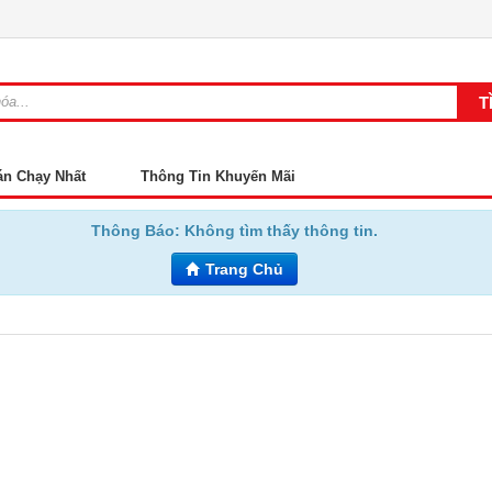
án Chạy Nhất
Thông Tin Khuyến Mãi
Thông Báo:
Không tìm thấy thông tin.
Trang Chủ