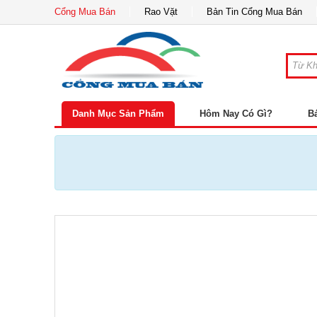
Cổng Mua Bán
Rao Vặt
Bản Tin Cổng Mua Bán
Danh Mục Sản Phẩm
Hôm Nay Có Gì?
B