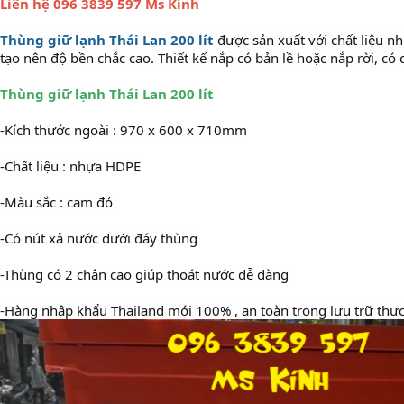
Liên hệ 096 3839 597 Ms Kính
Thùng giữ lạnh Thái Lan 200 lít
được sản xuất với chất liệu n
tạo nên độ bền chắc cao. Thiết kế nắp có bản lề hoặc nắp rời, có
Thùng
giữ lạnh Thái Lan 200 lít
-Kích thước ngoài : 970 x 600 x 710mm
-Chất liệu : nhựa HDPE
-Màu sắc : cam đỏ
-Có nút xả nước dưới đáy thùng
-Thùng có 2 chân cao giúp thoát nước dễ dàng
-Hàng nhập khẩu Thailand mới 100% , an toàn trong lưu trữ thự