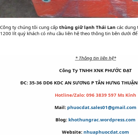
Công ty chúng tôi cung cấp
thùng giữ lạnh Thái Lan
các dung t
1200 lít quý khách có nhu cầu liên hệ theo thông tin bên dưới để b
* Thông tin liên hệ*
Công Ty TNHH XNK PHƯỚC ĐẠT
ĐC: 35-36 DD6 KDC AN SƯƠNG P TÂN HƯNG THUẬN 
Hotline/Zalo: 096 3839 597 Ms Kính
Mail:
phuocdat.sales01@gmail.com
Blog:
khothungrac.wordpress.com
Website:
nhuaphuocdat.com