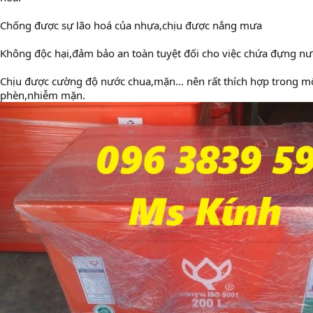
Chống được sự lão hoá của nhựa,chịu được nắng mưa
Không độc hại,đảm bảo an toàn tuyệt đối cho việc chứa đựng n
Chịu được cường độ nước chua,mặn... nên rất thích hợp trong m
phèn,nhiễm mặn.