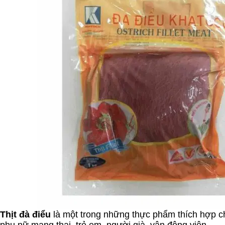
Thịt đà điểu
là một trong những thực phẩm thích hợp c