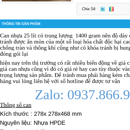
Chia Sẽ:
THÔNG TIN SẢN PHẨM
Can nhựa 25 lít có trọng lượng 1400 gram nên độ dày 
tránh được ăn mòn của một số loại hóa chất độc hại cao
chống tràn và thông khí cũng như có khóa tránh bị bun
đóng gói lại
hiện nay trên thị trường có rất nhiều biến động về giá 
giá can nhựa cũng vì đó có giá rẻ hay cao tùy thuộc và
trọng lượng sản phẩm. Để tránh mua phải hàng kém ch
hàng vui lòng liên hệ
với số hotline để được tư vấn
Zalo: 0937.866.
Thông số can
Kích thước : 278x 278x468 mm
Nguyên liệu: Nhựa HPDE