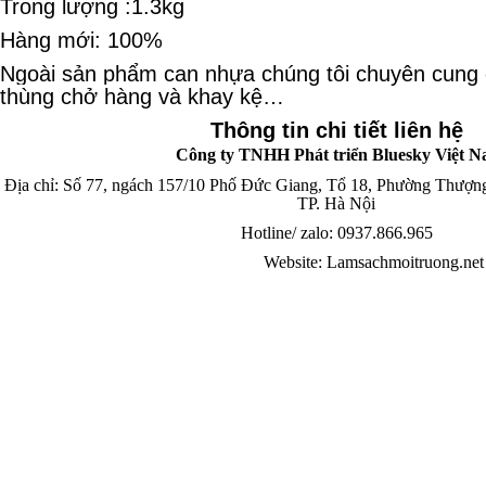
Trong lượng :1.3kg
Hàng mới: 100%
Ngoài sản phẩm can nhựa chúng tôi chuyên cung 
thùng ch
ở
hàng và khay k
ệ
…
Thông tin chi tiết liên hệ
Công ty TNHH Phát triển Bluesky Việt 
Địa chỉ: Số 77, ngách 157/10 Phố Đức Giang, Tổ 18, Phường Thượn
TP. Hà Nội
Hotline/ zalo: 0937.866.965
Website:
Lamsachmoitruong.net