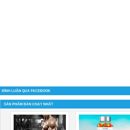
BÌNH LUẬN QUA FACEBOOK
SẢN PHẨM BÁN CHẠY NHẤT