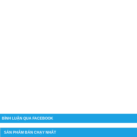
BÌNH LUẬN QUA FACEBOOK
SẢN PHẨM BÁN CHẠY NHẤT