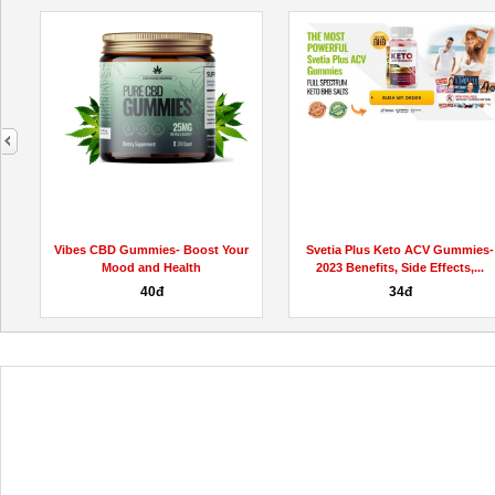
next
Vibes CBD Gummies- Boost Your
Svetia Plus Keto ACV Gummies-
Mood and Health
2023 Benefits, Side Effects,...
40đ
34đ