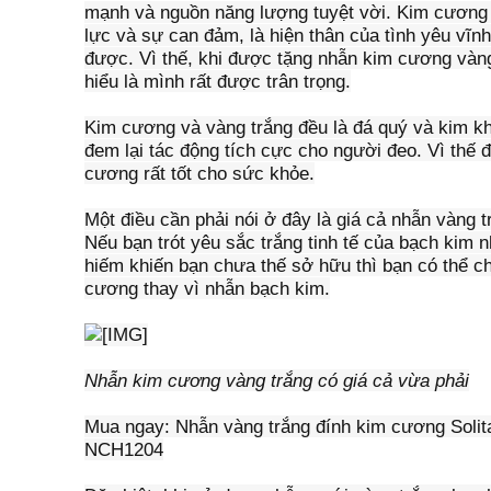
mạnh và nguồn năng lượng tuyệt vời. Kim cương 
lực và sự can đảm, là hiện thân của tình yêu vĩnh
được. Vì thế, khi được tặng nhẫn kim cương vàng
hiểu là mình rất được trân trọng.
Kim cương và vàng trắng đều là đá quý và kim kh
đem lại tác động tích cực cho người đeo. Vì thế 
cương rất tốt cho sức khỏe.
Một điều cần phải nói ở đây là giá cả nhẫn vàng 
Nếu bạn trót yêu sắc trắng tinh tế của bạch kim n
hiếm khiến bạn chưa thế sở hữu thì bạn có thể c
cương thay vì nhẫn bạch kim.
Nhẫn
kim cương vàng trắng có giá cả vừa phải
Mua ngay: Nhẫn vàng trắng đính kim cương Solita
NCH1204