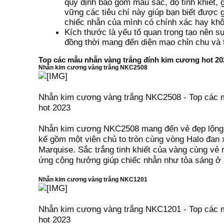
quy định bao gồm màu sắc, độ tinh khiết, 
vững các tiêu chí này giúp bạn biết được g
chiếc nhẫn của mình có chính xác hay kh
Kích thước là yếu tố quan trọng tạo nên s
đồng thời mang đến diện mạo chỉn chu và t
Top các mẫu nhẫn vàng trắng đính kim cương hot 20
Nhẫn kim cương vàng trắng NKC2508
Nhẫn kim cương vàng trắng NKC2508 - Top các 
hot 2023
Nhẫn kim cương NKC2508 mang đến vẻ đẹp lộng l
kế gồm một viên chủ to tròn cùng vòng Halo đan 
Marquise. Sắc trắng tinh khiết của vàng cùng vẻ
ứng cộng hưởng giúp chiếc nhẫn như tỏa sáng ở 
Nhẫn kim cương vàng trắng NKC1201
Nhẫn kim cương vàng trắng NKC1201 - Top các 
hot 2023