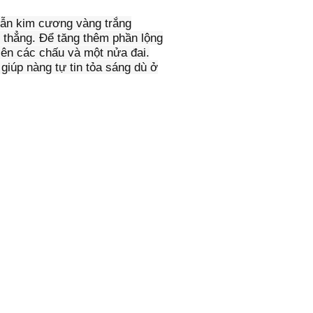
nhẫn kim cương vàng trắng
thẳng. Để tăng thêm phần lộng
lên các chấu và một nửa đai.
iúp nàng tự tin tỏa sáng dù ở