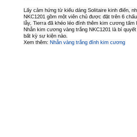
Lấy cảm hứng từ kiểu dáng Solitaire kinh điển, 
NKC1201 gồm một viên chủ được đặt trên 6 chấu 
lẫy, Tierra đã khéo léo đính thêm kim cương tấm 
Nhẫn kim cương vàng trắng NKC1201 là bí quyết g
bất kỳ sự kiện nào.
Xem thêm:
Nhẫn vàng trắng đính kim cương