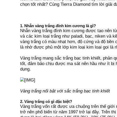
chọn tốt nhất? Cùng Tierra Diamond tìm lời giải 
1. Nhẫn vàng trắng đính kim cương là gì?
Nhẫn vàng trắng đính kim cương được tạo nên t
và các kim loại trắng như paladi, bạc, niken và
vàng trắng có màu nhạt hơn, độ cứng và độ bền 
là nhờ được phủ một lớp kim loại kim loại gọi là 
Vàng trắng mang sắc trắng bạc tinh khiết, phản q
tốt, đảm bảo chịu được ma sát nên hầu như ít bị 
dụng.
Vàng trắng nổi bật với sắc trắng bạc tinh khiết
2. Vàng trắng có gì đặc biệt?
Vàng trắng vốn rất được ưa chuộng trên thế giới
trở nên phổ biến từ năm 1997 trở lại đây. Trên t