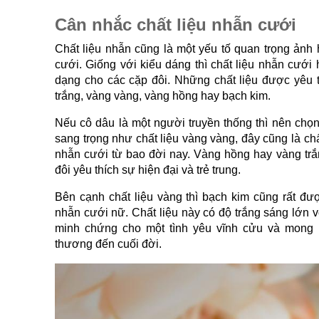
Cân nhắc chất liệu nhẫn cưới
Chất liệu nhẫn cũng là một yếu tố quan trọng ảnh
cưới. Giống với kiểu dáng thì chất liệu nhẫn cưới
dạng cho các cặp đôi. Những chất liệu được yêu t
trắng, vàng vàng, vàng hồng hay bạch kim.
Nếu cô dâu là một người truyền thống thì nên chọ
sang trọng như chất liệu vàng vàng, đây cũng là ch
nhẫn cưới từ bao đời nay. Vàng hồng hay vàng tr
đôi yêu thích sự hiện đại và trẻ trung.
Bên cạnh chất liệu vàng thì bạch kim cũng rất đượ
nhẫn cưới nữ. Chất liệu này có độ trắng sáng lớn vớ
minh chứng cho một tình yêu vĩnh cửu và mong
thương đến cuối đời.