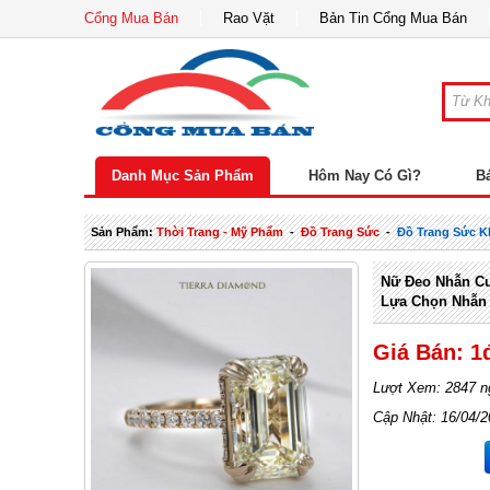
Cổng Mua Bán
Rao Vặt
Bản Tin Cổng Mua Bán
Danh Mục Sản Phẩm
Hôm Nay Có Gì?
B
Sản Phẩm:
Thời Trang - Mỹ Phẩm
-
Đồ Trang Sức
-
Đồ Trang Sức K
Nữ Đeo Nhẫn C
Lựa Chọn Nhẫn
Giá Bán: 1
Lượt Xem: 2847 n
Cập Nhật: 16/04/