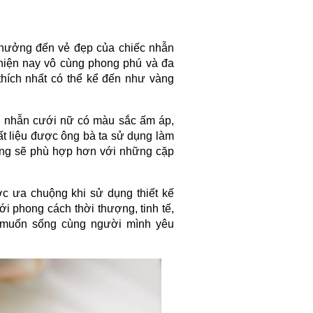
 hưởng đến vẻ đẹp của chiếc nhẫn 
 hiện nay vô cùng phong phú và đa 
hích nhất có thể kể đến như vàng 
n nhẫn cưới nữ có màu sắc ấm áp, 
ất liệu được ông bà ta sử dụng làm 
ắng sẽ phù hợp hơn với những cặp 
c ưa chuộng khi sử dụng thiết kế 
i phong cách thời thượng, tinh tế, 
 muốn sống cùng người mình yêu 