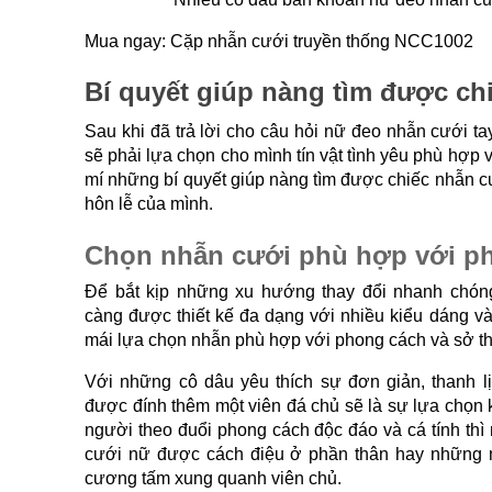
Mua ngay: Cặp nhẫn cưới truyền thống NCC1002
Bí quyết giúp nàng tìm được ch
Sau khi đã trả lời cho câu hỏi nữ đeo nhẫn cưới tay
sẽ phải lựa chọn cho mình tín vật tình yêu phù hợp vớ
mí những bí quyết giúp nàng tìm được chiếc nhẫn c
hôn lễ của mình. 
Chọn nhẫn cưới phù hợp với p
Để bắt kịp những xu hướng thay đổi nhanh chóng
càng được thiết kế đa dạng với nhiều kiểu dáng và
mái lựa chọn nhẫn phù hợp với phong cách và sở th
Với những cô dâu yêu thích sự đơn giản, thanh l
được đính thêm một viên đá chủ sẽ là sự lựa chọn 
người theo đuổi phong cách độc đáo và cá tính thì
cưới nữ được cách điệu ở phần thân hay những m
cương tấm xung quanh viên chủ.