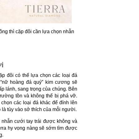
ông thì cặp đôi cần lựa chọn nhẫn 
ới
p đôi có thể lựa chọn các loại đá 
 “nữ hoàng đá quý” kim cương sẽ 
ấp lánh, sang trọng của chúng. Bên 
rường tồn và không thể bị phá vỡ. 
chọn các loại đá khác để đính lên 
 là tùy vào sở thích của mỗi người.
o nhẫn cưới tay trái được không và 
erra hy vọng nàng sẽ sớm tìm được 
g. 