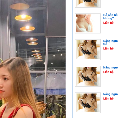
Có nên tiê
không?
Liên hệ
Nâng ngực 
trễ
Liên hệ
Nâng ngực
Liên hệ
Nâng ngực
Liên hệ