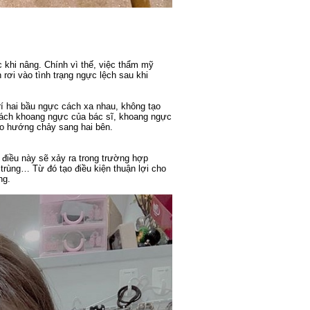
khi nâng. Chính vì thế, việc thẩm mỹ
 rơi vào tình trạng ngực lệch sau khi
rí hai bầu ngực cách xa nhau, không tạo
 tách khoang ngực của bác sĩ, khoang ngực
heo hướng chảy sang hai bên.
, điều này sẽ xảy ra trong trường hợp
trùng… Từ đó tạo điều kiện thuận lợi cho
ng.