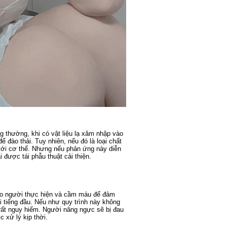
 thường, khi có vật liệu lạ xâm nhập vào
ể đào thải. Tuy nhiên, nếu đó là loại chất
 với cơ thể. Nhưng nếu phản ứng này diễn
 được tái phẫu thuật cải thiện.
cho người thực hiện và cầm máu để đảm
i tiếng đầu. Nếu như quy trình này không
rất nguy hiểm. Người nâng ngực sẽ bị đau
 xử lý kịp thời.