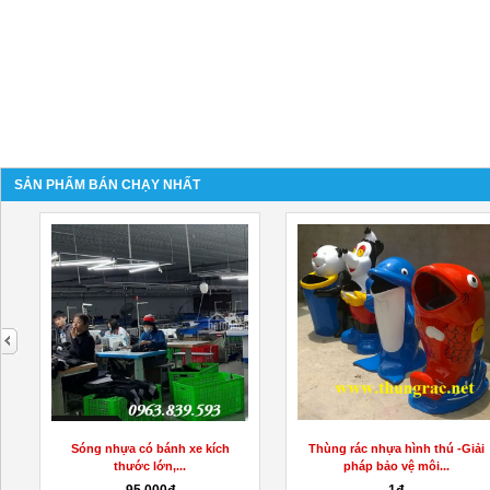
SẢN PHẨM BÁN CHẠY NHẤT
next
Sóng nhựa có bánh xe kích
Thùng rác nhựa hình thú -Giải
thước lớn,...
pháp bảo vệ môi...