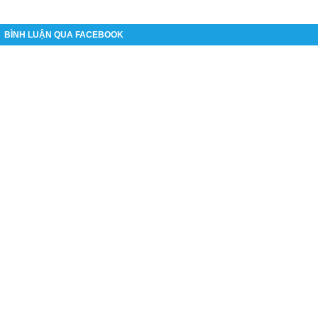
BÌNH LUẬN QUA FACEBOOK