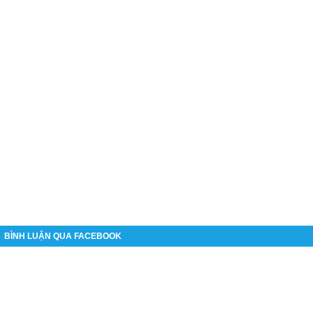
BÌNH LUẬN QUA FACEBOOK