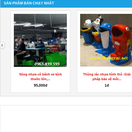
SẢN PHẨM BÁN CHẠY NHẤT
next
Sóng nhựa có bánh xe kích
Thùng rác nhựa hình thú -Giải
thước lớn,...
pháp bảo vệ môi...
95,000đ
1đ