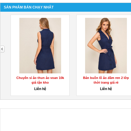
SẢN PHẨM BÁN CHẠY NHẤT
next
Chuyên sỉ áo thun áo voan 10k
Bán buôn lô áo đầm ren 2 lớp
giá tận kho
thời trang giá rẻ
Liên hệ
Liên hệ