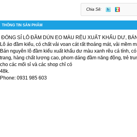
Chia Sẽ:
THÔNG TIN SẢN PHẨM
 ĐÓNG SỈ LÔ ĐẦM DÚN EO MÀU RÊU XUẤT KHẨU DƯ, BÁN 
Lô áo đầm kiểu, có chất vải voan cát rất thoáng mát, vải mềm mạ
Bán nguyên lô đầm kiểu xuất khẩu dư màu xanh rêu cá tính, có t
trang, hàng chất lượng cao, phom dáng đầm năng động, trẻ trung
cho các mối sỉ và các shop chỉ có 
48k.                                                                                                         
Phone: 0931 985 603