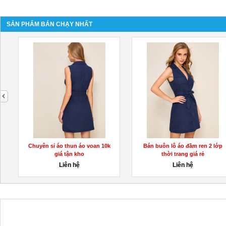
SẢN PHẨM BÁN CHẠY NHẤT
next
Chuyên sỉ áo thun áo voan 10k
Bán buôn lô áo đầm ren 2 lớp
giá tận kho
thời trang giá rẻ
Liên hệ
Liên hệ