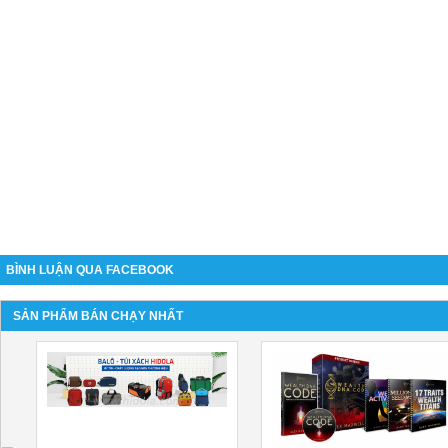
BÌNH LUẬN QUA FACEBOOK
SẢN PHẨM BÁN CHẠY NHẤT