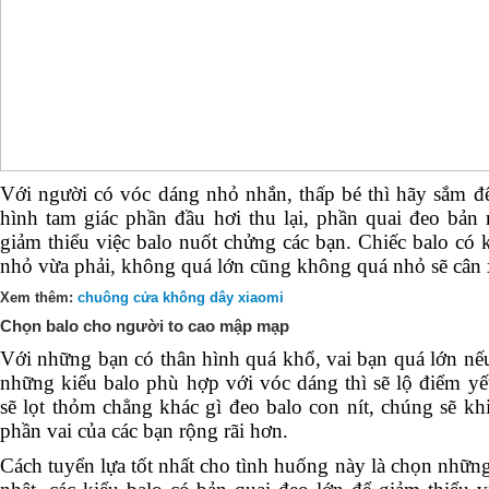
Với người có vóc dáng nhỏ nhắn, thấp bé thì hãy sắm đ
hình tam giác phần đầu hơi thu lại, phần quai đeo bản
giảm thiểu việc balo nuốt chửng các bạn. Chiếc balo có 
nhỏ vừa phải, không quá lớn cũng không quá nhỏ sẽ cân 
Xem thêm:
chuông cửa không dây xiaomi
Chọn balo cho người to cao mập mạp
Với những bạn có thân hình quá khổ, vai bạn quá lớn nế
những kiểu balo phù hợp với vóc dáng thì sẽ lộ điểm yế
sẽ lọt thỏm chẳng khác gì đeo balo con nít, chúng sẽ kh
phần vai của các bạn rộng rãi hơn.
Cách tuyển lựa tốt nhất cho tình huống này là chọn nhữn