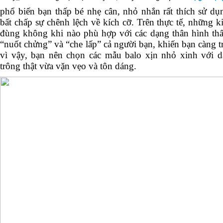
phổ biến bạn thấp bé nhẹ cân, nhỏ nhắn rất thích sử dụ
bất chấp sự chênh lệch về kích cỡ. Trên thực tế, những k
đùng không khi nào phù hợp với các dạng thân hình thấ
“nuốt chửng” và “che lấp” cả người bạn, khiến bạn càng t
vì vậy, bạn nên chọn các mẫu balo xịn nhỏ xinh với d
trông thật vừa vặn vẹo và tôn dáng.