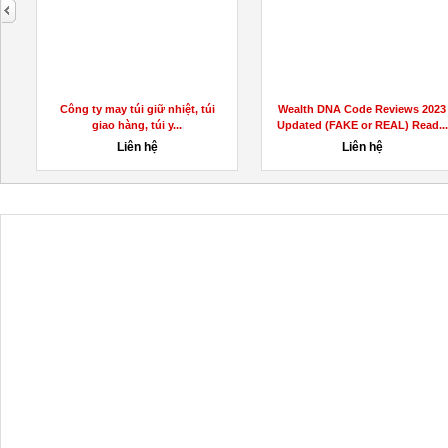
next
Công ty may túi giữ nhiệt, túi
Wealth DNA Code Reviews 2023
giao hàng, túi y...
Updated (FAKE or REAL) Read...
Liên hệ
Liên hệ