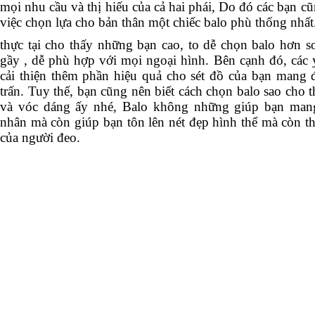
mọi nhu cầu và thị hiếu của cả hai phái, Do đó các bạn cũ
việc chọn lựa cho bản thân một chiếc balo phù thống nhất
thực tại cho thấy những bạn cao, to dễ chọn balo hơn s
gầy , dễ phù hợp với mọi ngoại hình. Bên cạnh đó, các 
cải thiện thêm phần hiệu quả cho sét đồ của bạn mang đế
trấn. Tuy thế, bạn cũng nên biết cách chọn balo sao cho 
và vóc dáng ấy nhé, Balo không những giúp bạn man
nhân mà còn giúp bạn tôn lên nét đẹp hình thể mà còn th
của người đeo.