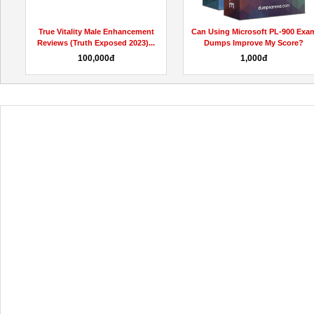
True Vitality Male Enhancement
Can Using Microsoft PL-900 Exa
Reviews (Truth Exposed 2023)...
Dumps Improve My Score?
100,000đ
1,000đ