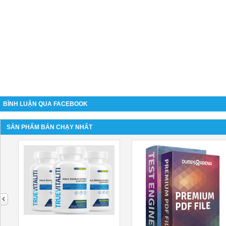
BÌNH LUẬN QUA FACEBOOK
SẢN PHẨM BÁN CHẠY NHẤT
next