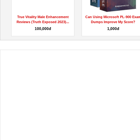
True Vitality Male Enhancement
Can Using Microsoft PL-900 Exa
Reviews (Truth Exposed 2023)...
Dumps Improve My Score?
100,000đ
1,000đ