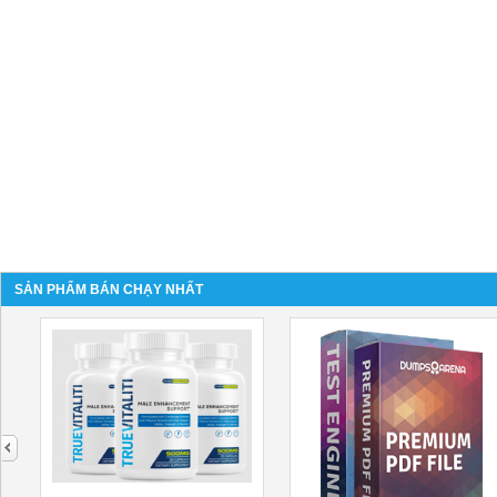
SẢN PHẨM BÁN CHẠY NHẤT
next