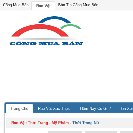
Cổng Mua Bán
Bản Tin Cổng Mua Bán
Rao Vặt
Trang Chủ
Rao Vặt Xác Thực
Hôm Nay Có Gì ?
Tin Xe
Rao Vặt:
Thời Trang - Mỹ Phẩm
-
Thời Trang Nữ