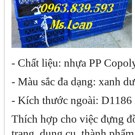
- Chất liệu: nhựa PP Copo
- Màu sắc đa dạng: xanh dư
- Kích thước ngoài: D1
Thích hợp cho việc đựng đồ
trang, dụng cụ, thành phẩm 