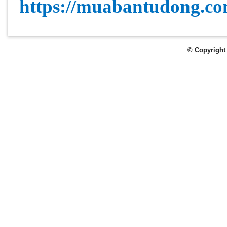
https://muabantudong.c
© Copyright