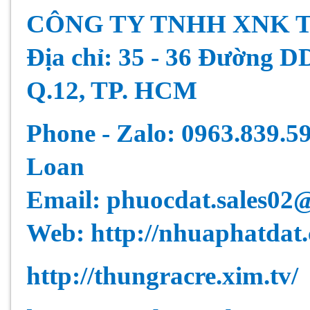
CÔNG TY TNHH XNK 
Địa chỉ: 35 - 36 Đường D
Q.12, TP. HCM
Phone - Zalo: 0963.839.5
Loan
Email: phuocdat.sales02
Web:
http://nhuaphatdat
http://thungracre.xim.tv/