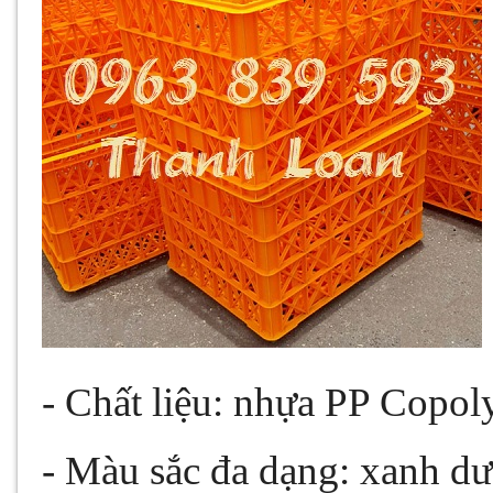
- Chất liệu: nhựa PP Copo
- Màu sắc đa dạng: xanh dư