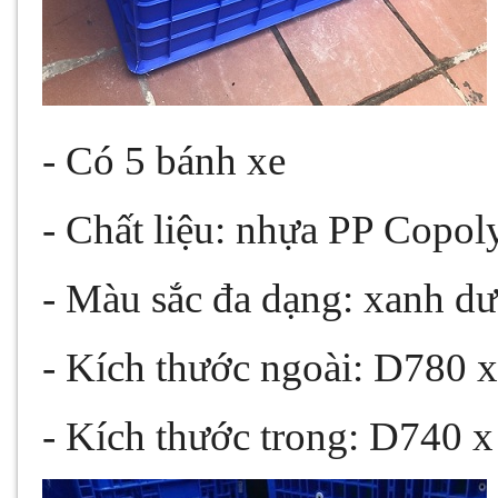
- Có 5 bánh xe
- Chất liệu: nhựa PP Copo
- Màu sắc đa dạng: xanh dư
- Kích thước ngoài: D780
- Kích thước trong: D740