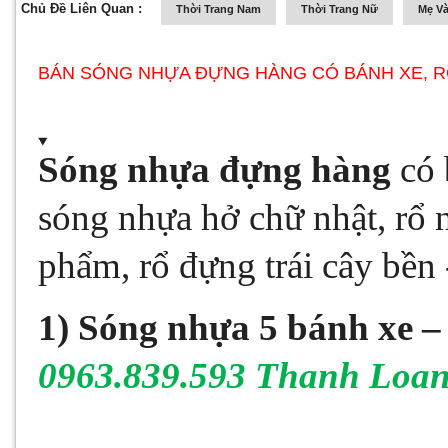
Chủ Đề Liên Quan :
Thời Trang Nam
Thời Trang Nữ
Mẹ Và
BÁN SÓNG NHỰA ĐỰNG HÀNG CÓ BÁNH XE, R
Sóng nhựa đựng hàng
có 
sóng nhựa hở chữ nhật, rổ
phẩm, rổ đựng trái cây bền -
1)
Sóng nhựa 5 bánh xe
–
0963.839.593 Thanh Loa