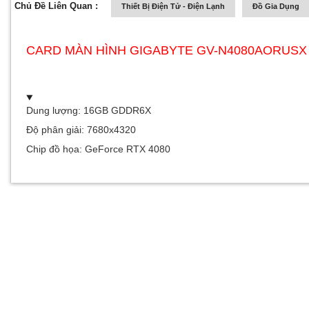
Chủ Đề Liên Quan :
Thiết Bị Điện Tử - Điện Lạnh
Đồ Gia Dụng
CARD MÀN HÌNH GIGABYTE GV-N4080AORUSX
Dung lượng: 16GB GDDR6X
Độ phân giải: 7680x4320
Chip đồ họa: GeForce RTX 4080