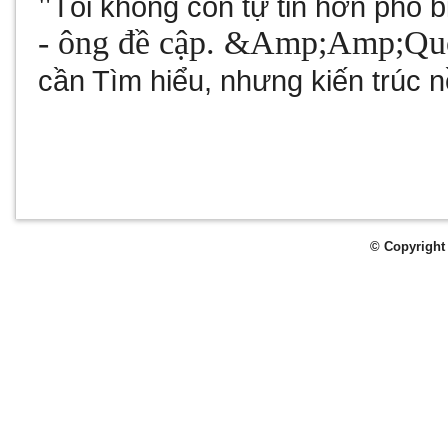
"
Tôi không còn tự tin hơn phổ b
- ông đề cập. &Amp;Amp;Qu
cần Tìm hiểu, nhưng kiến trúc 
© Copyright