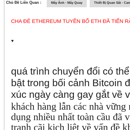
Chủ Đề Liên Quan :
Máy Ảnh - Máy Quay
Thiết Bị Quan Sát - Ca
CHA ĐẺ ETHEREUM TUYÊN BỐ ETH ĐÃ TIẾN R
quá trình chuyển đổi có thể
bật trong bối cảnh Bitcoin
xúc ngày càng gay gắt về 
khách hàng lẫn các nhà vững
dụng nhiều nhất toàn cầu đã
tranh cãi kịch liệt về vấn đề 