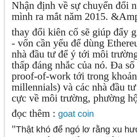
Nhận định về sự chuyển đổi n
mình ra mắt năm 2015. &Am
thay đổi kiên cố sẽ giúp đẩy 
- vốn cần yếu để dùng Ethereu
nhà đầu tư để ý tới môi trườn
thấp đáng nhắc của nó. Đa số 
proof-of-work tới trong khoản
millennials) và các nhà đầu t
cực về môi trường, phường hộ
đọc thêm :
goat coin
"
Thật khó để ngó lơ rằng xu hư