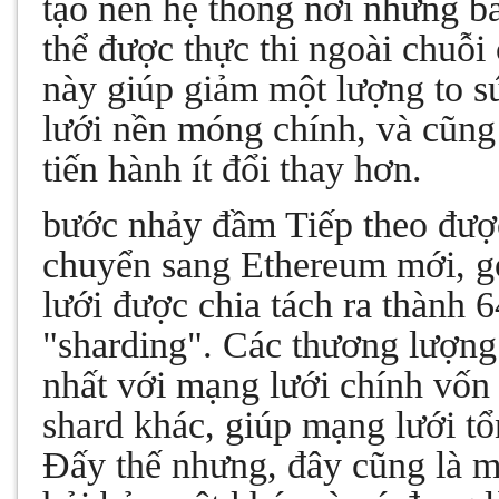
tạo nên hệ thống nơi những b
thể được thực thi ngoài chuỗi 
này giúp giảm một lượng to s
lưới nền móng chính, và cũng
tiến hành ít đổi thay hơn.
bước nhảy đầm Tiếp theo được 
chuyển sang Ethereum mới, g
lưới được chia tách ra thành 6
"sharding". Các thương lượng
nhất với mạng lưới chính vốn 
shard khác, giúp mạng lưới tổ
Đấy thế nhưng, đây cũng là m