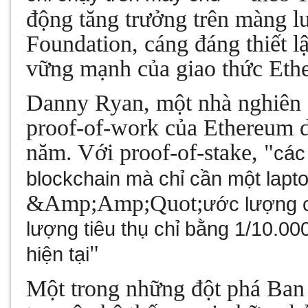
động tăng trưởng trên màng l
Foundation, cáng đáng thiết l
vững mạnh của giao thức Eth
Danny Ryan, một nhà nghiên c
proof-of-work của Ethereum 
năm. Với proof-of-stake, "
các
blockchain mà chỉ cần một lapt
&Amp;Amp;Quot;
ước lượng c
lượng tiêu thụ chỉ bằng 1/10.0
"
hiện tại
Một trong những đột phá Ban 