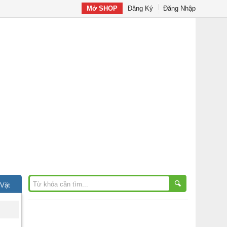
Mở SHOP
Đăng Ký
Đăng Nhập
 Vặt