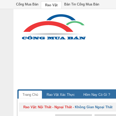
Cổng Mua Bán
Bản Tin Cổng Mua Bán
Rao Vặt
Trang Chủ
Rao Vặt Xác Thực
Hôm Nay Có Gì ?
Rao Vặt:
Nội Thất - Ngoại Thất
-
Không Gian Ngoại Thất