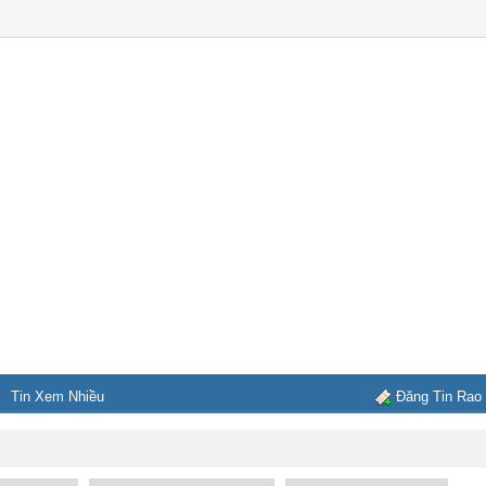
Tin Xem Nhiều
Đăng Tin Rao