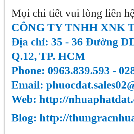
Mọi chi tiết vui lòng liên hệ
CÔNG TY TNHH XNK 
Địa chỉ: 35 - 36 Đường D
Q.12, TP. HCM
Phone: 0963.839.593 - 0
Email: phuocdat.sales02
Web:
http://nhuaphatdat
Blog:
http://thungracnhu