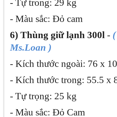
- Tự trong: 29 kg
- Màu sắc: Đỏ cam
6)
Thùng giữ lạnh 300l
-
(
Ms.Loan )
- Kích thước ngoài: 76 x 1
- Kích thước trong: 55.5 x
- Tự trọng: 25 kg
- Màu sắc: Đỏ Cam