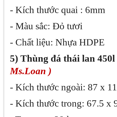
- Kích thước quai : 6mm
- Màu sắc: Đỏ tươi
- Chất liệu: Nhựa HDPE
5)
Thùng đá thái lan 450l
Ms.Loan )
- Kích thước ngoài: 87 x 1
- Kích thước trong: 67.5 x