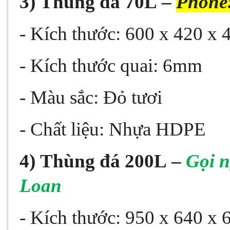
3)
Thùng đá 70L
–
Phone
- Kích thước: 600 x 420 x
- Kích thước quai: 6mm
- Màu sắc: Đỏ tươi
- Chất liệu: Nhựa HDPE
4)
Thùng đá 200L
–
Gọi 
Loan
- Kích thước: 950 x 640 