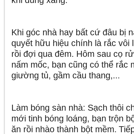
khi dùng xăng.
Khi góc nhà hay bất cứ đâu bị 
quyết hữu hiệu chính là rắc vôi
rồi đợi qua đêm. Hôm sau cọ rử
nấm mốc, bạn cũng có thể rắc m
giường tủ, gầm cầu thang,...
Làm bóng sàn nhà: Sạch thôi c
mới tinh bóng loáng, bạn trộn bộ
ăn rồi nhào thành bột mềm. Tiế