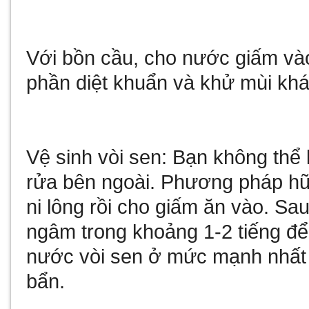
Với bồn cầu, cho nước giấm vào
phần diệt khuẩn và khử mùi khá 
Vệ sinh vòi sen: Bạn không thể
rửa bên ngoài. Phương pháp hữu
ni lông rồi cho giấm ăn vào. Sa
ngâm trong khoảng 1-2 tiếng đ
nước vòi sen ở mức mạnh nhất 
bẩn.