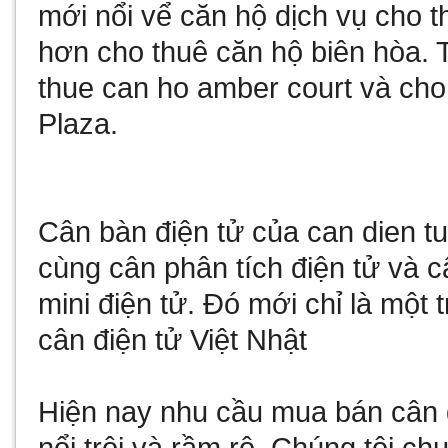
mới nổi vể
căn hộ dịch vụ cho t
hơn
cho thuê căn hộ biên hòa
. 
thue can ho amber court
và
cho
Plaza
.
Cân bàn điện tử
của
can dien t
cùng
cân phân tích điện tử
và
c
mini điện tử
. Đó mới chỉ là một 
cân điện tử Việt Nhật
Hiện nay nhu cầu
mua bán cân 