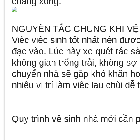
chẳng xong.
NGUYÊN TẮC CHUNG KHI VỆ
Việc việc sinh tốt nhất nên đượ
đạc vào. Lúc này
xe quét rác s
không gian trống trải, không sợ
chuyển nhà sẽ gặp khó khăn hơn
nhiều vị trí làm việc lau chùi dễ 
Quy trình vệ sinh nhà mới cần p