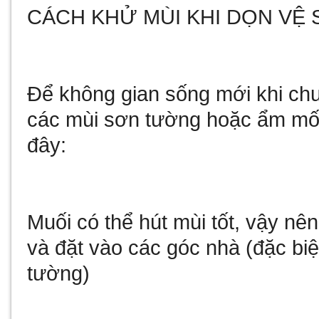
CÁCH KHỬ MÙI KHI DỌN VỆ 
Để không gian sống mới khi chu
các mùi sơn tường hoặc ẩm mố
đây:
Muối có thể hút mùi tốt, vậy n
và đặt vào các góc nhà (đặc biệ
tường)