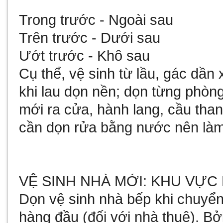
Trong trước - Ngoài sau
Trên trước - Dưới sau
Ướt trước - Khô sau
Cụ thể, vệ sinh từ lầu, gác dần 
khi lau dọn nền; dọn từng phòng
mới ra cửa, hành lang, cầu tha
cần dọn rửa bằng nước nên làm 
VỆ SINH NHÀ MỚI: KHU VỰC
Dọn vệ sinh nhà bếp khi chuyển 
hàng đầu (đối với nhà thuê). B