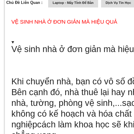
Chủ Đề Liên Quan :
Laptop - Máy Tính Để Bàn
Dịch Vụ Tin Học
VỆ SINH NHÀ Ở ĐƠN GIẢN MÀ HIỆU QUẢ
Vệ sinh nhà ở đơn giản mà hiệ
Khi chuyển nhà, bạn có vô số đ
Bên cạnh đó, nhà thuê lại hay 
nhà, tường, phòng vệ sinh,...s
không có kế hoạch và
hóa chất
nghiệp
cách làm khoa học sẽ kh