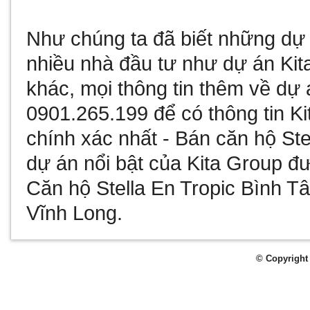
Như chúng ta đã biết
những dự 
nhiều nhà đầu tư như
dự án Kit
khác, mọi thông tin thêm về
dự 
0901.265.199 để có thông tin
Ki
chính xác nhất -
Bán căn hộ Ste
dự án nổi bật của Kita Group đư
Căn hộ Stella En Tropic Bình T
Vĩnh Long
.
© Copyright