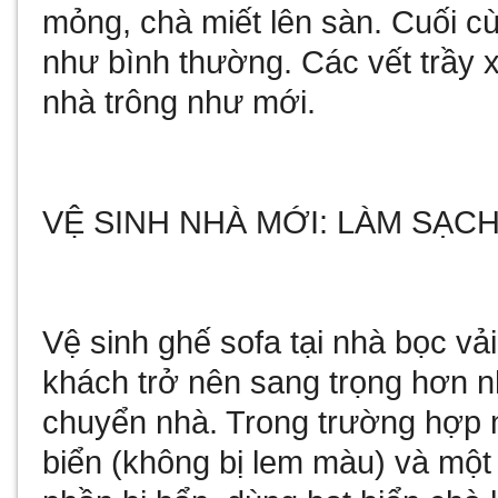
mỏng, chà miết lên sàn. Cuối c
như bình thường. Các vết trầy 
nhà trông như mới.
VỆ SINH NHÀ MỚI: LÀM SẠC
Vệ sinh ghế sofa tại nhà bọc vả
khách trở nên sang trọng hơn n
chuyển nhà. Trong trường hợp 
biển (không bị lem màu) và một 