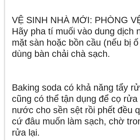
VỆ SINH NHÀ MỚI: PHÒNG V
Hãy pha tí muối vào dung dịch 
mặt sàn hoặc bồn cầu (nếu bị ố
dùng bàn chải chà sạch.
Baking soda có khả năng tẩy rử
cũng có thể tận dụng để cọ rửa 
nước cho sền sệt rồi phết đều 
cứ đâu muốn làm sạch, chờ tron
rửa lại.