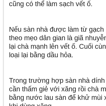
cũng có thể làm sạch vết ố.
Nếu sàn nhà được làm từ gạch 
theo mẹo dân gian là giã nhuyễn 
lại chà mạnh lên vết ố. Cuối c
loại lại bằng dầu hỏa.
Trong trường hợp sàn nhà dính 
cần thấm giẻ với xăng rồi chà m
bằng nước lau sàn để khử mùi 