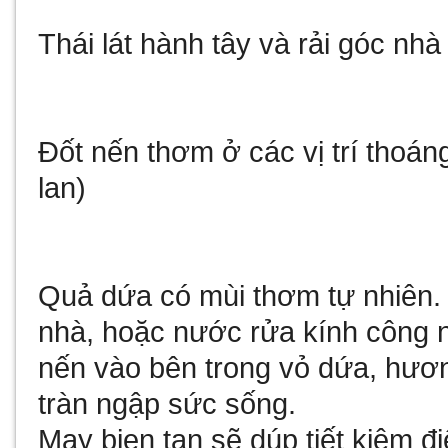
Thái lát hành tây và rải góc nhà
Đốt nến thơm ở các vị trí thoán
lan)
Quả dứa có mùi thơm tự nhiên. 
nhà, hoặc
nước rửa kính công 
nến vào bên trong vỏ dứa, hươ
tràn ngập sức sống.
May bien tan
sẽ dúp tiết kiệm 