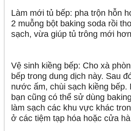
Làm mới tủ bếp: pha trộn hỗn 
2 muỗng bột baking soda rồi tho
sạch, vừa giúp tủ trông mới hơn
Vệ sinh kiềng bếp: Cho xà phò
bếp trong dung dịch này. Sau đ
nước ấm, chùi sạch kiềng bếp.
bạn cũng có thể sử dùng baking
làm sạch các khu vực khác tron
ở các tiệm tạp hóa hoặc cửa h