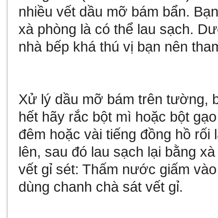
nhiều vết dầu mỡ bám bẩn. Bạn
xà phòng là có thể lau sạch. Dư
nhà bếp khá thú vị bạn nên tha
Xử lý dầu mỡ bám trên tường, 
hết hãy rắc bột mì hoặc bột gạ
đêm hoặc vài tiếng đồng hồ rối 
lên, sau đó lau sạch lại bằng x
vết gỉ sét: Thấm nước giấm vào 
dùng chanh chà sát vết gỉ.