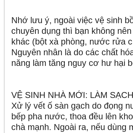
Nhớ lưu ý, ngoài việc vệ sinh 
chuyên dụng thì bạn không nên 
khác (bột xà phòng, nước rửa ch
Nguyên nhân là do các chất hóa
năng làm tăng nguy cơ hư hại b
VỆ SINH NHÀ MỚI: LÀM SẠC
Xử lý vết ố sàn gạch do đọng nư
bếp pha nước, thoa đều lên kho
chà mạnh. Ngoài ra, nếu dùng mộ