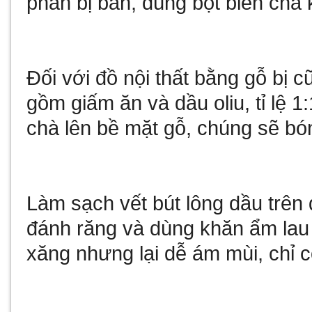
phần bị bẩn, dùng bọt biển chà
Đối với đồ nội thất bằng gỗ bị 
gồm giấm ăn và dầu oliu, tỉ lệ 
chà lên bề mặt gỗ, chúng sẽ b
Làm sạch vết bút lông dầu trên 
đánh răng và dùng khăn ẩm lau
xăng nhưng lại dễ ám mùi, chỉ c