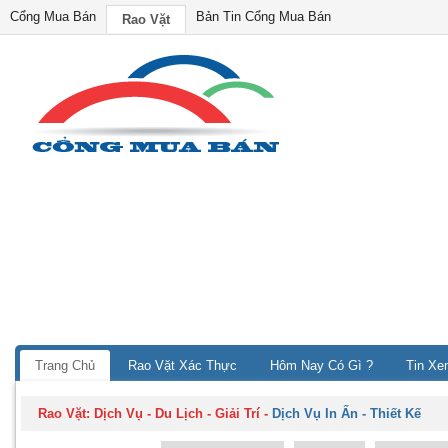
Cổng Mua Bán
Bản Tin Cổng Mua Bán
Rao Vặt
Trang Chủ
Rao Vặt Xác Thực
Hôm Nay Có Gì ?
Tin Xe
Rao Vặt:
Dịch Vụ - Du Lịch - Giải Trí
-
Dịch Vụ In Ấn - Thiết Kế