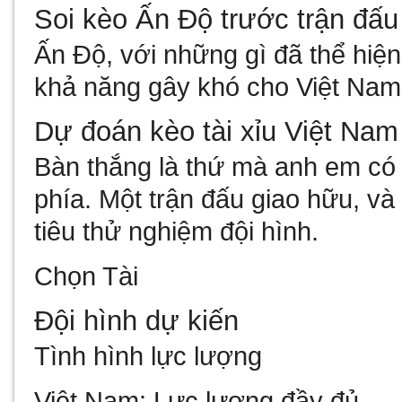
Soi kèo Ấn Độ trước trận đấ
Ấn Độ, với những gì đã thể hiện
khả năng gây khó cho Việt Na
Dự đoán kèo tài xỉu Việt Na
Bàn thắng là thứ mà anh em có t
phía. Một trận đấu giao hữu, và
tiêu thử nghiệm đội hình.
Chọn Tài
Đội hình dự kiến
Tình hình lực lượng
Việt Nam:
Lực lượng đầy đủ.