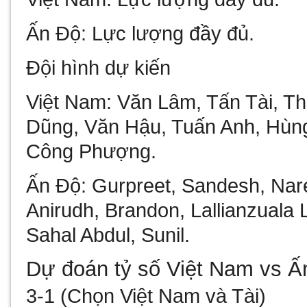
Ấn Độ:
Lực lượng đầy đủ.
Đội hình dự kiến
Việt Nam:
Văn Lâm, Tấn Tài, Th
Dũng, Văn Hậu, Tuấn Anh, Hùng
Công Phượng.
Ấn Độ:
Gurpreet, Sandesh, Nare
Anirudh, Brandon, Lallianzuala L
Sahal Abdul, Sunil.
Dự đoán tỷ số Việt Nam vs Ấ
3-1 (Chọn Việt Nam và Tài)