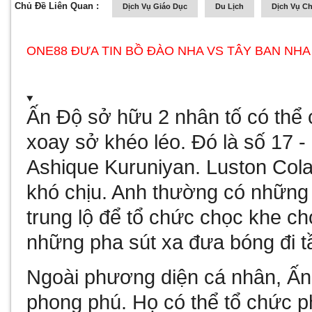
Chủ Đề Liên Quan :
Dịch Vụ Giáo Dục
Du Lịch
Dịch Vụ C
ONE88 ĐƯA TIN BỒ ĐÀO NHA VS TÂY BAN NHA 
Ấn Độ sở hữu 2 nhân tố có thể c
xoay sở khéo léo. Đó là số 17 -
Ashique Kuruniyan. Luston Colac
khó chịu. Anh thường có những 
trung lộ để tổ chức chọc khe ch
những pha sút xa đưa bóng đi 
Ngoài phương diện cá nhân, Ấn
phong phú. Họ có thể tổ chức p