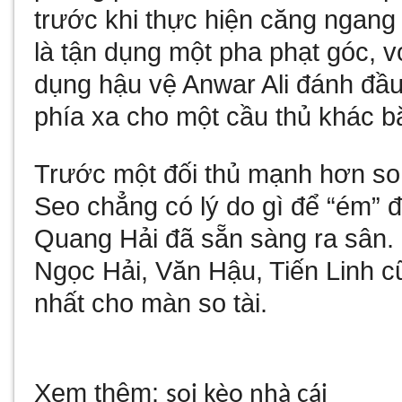
trước khi thực hiện căng ngang
là tận dụng một pha phạt góc, với
dụng hậu vệ Anwar Ali đánh đầ
phía xa cho một cầu thủ khác b
Trước một đối thủ mạnh hơn so
Seo chẳng có lý do gì để “ém” đ
Quang Hải đã sẵn sàng ra sân
Ngọc Hải, Văn Hậu, Tiến Linh cũ
nhất cho màn so tài.
Xem thêm:
soi kèo nhà cái