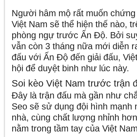
Người hâm mộ rất muốn chứng k
Việt Nam sẽ thể hiện thế nào, t
phòng ngự trước Ấn Độ. Bởi su
vẫn còn 3 tháng nữa mới diễn r
đấu với Ấn Độ đến giải đấu, Vi
hội để duyệt binh như lúc này.
Soi kèo Việt Nam trước trận
Đây là trận đấu mà gần như ch
Seo sẽ sử dụng đội hình mạnh n
nhà, cùng chất lượng nhỉnh hơn
nằm trong tầm tay của Việt Nam