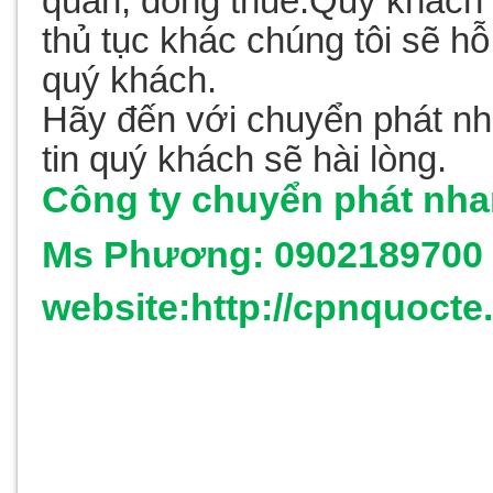
quan, đóng thuế.Quý khách
thủ tục khác chúng tôi sẽ hỗ
quý khách.
Hãy đến với chuyển phát n
tin quý khách sẽ hài lòng.
Công ty chuyển phát nha
Ms Phương:
0902189700 
website:http://cpnquoct