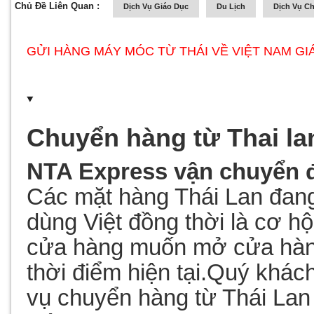
Chủ Đề Liên Quan :
Dịch Vụ Giáo Dục
Du Lịch
Dịch Vụ C
GỬI HÀNG MÁY MÓC TỪ THÁI VỀ VIỆT NAM GI
Chuyển hàng từ
T
hai la
NTA Express vận chuyển 
Các mặt hàng Thái Lan đan
dùng Việt đồng thời là cơ h
cửa hàng muốn mở cửa hàng
thời điểm hiện tại.Quý khá
vụ
chuyển hàng từ Thái Lan