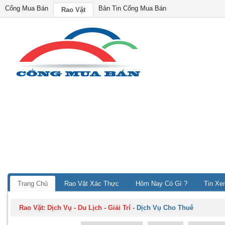
Cổng Mua Bán
Bản Tin Cổng Mua Bán
Rao Vặt
Trang Chủ
Rao Vặt Xác Thực
Hôm Nay Có Gì ?
Tin Xe
Rao Vặt:
Dịch Vụ - Du Lịch - Giải Trí
-
Dịch Vụ Cho Thuê