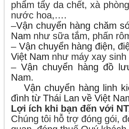
phẩm tẩy da chết, xà phòng,
nước hoa,….
–
Vận chuyển
hàng chăm só
Nam
như sữa tắm, phấn rôm
–
Vận chuyển
hàng điện, đi
Việt Nam
như máy xay sinh 
–
Vận chuyển
hàng đồ lưu
Nam
.
–
Vận chuyển
hàng linh ki
đình
từ Thái Lan về Việt Na
Lợi ích khi bạn đến với N
Chúng tôi hỗ trợ đóng gói, đón