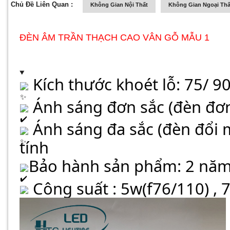
Chủ Đề Liên Quan :
Không Gian Nội Thất
Không Gian Ngoại Thấ
ĐÈN ÂM TRẦN THẠCH CAO VÂN GỖ MẪU 1
 Kích thước khoét lỗ: 75/ 
 Ánh sáng đơn sắc (đèn đơn
 Ánh sáng đa sắc (đèn đổi m
tính
Bảo hành sản phẩm: 2 nă
 Công suất : 5w(f76/110) , 