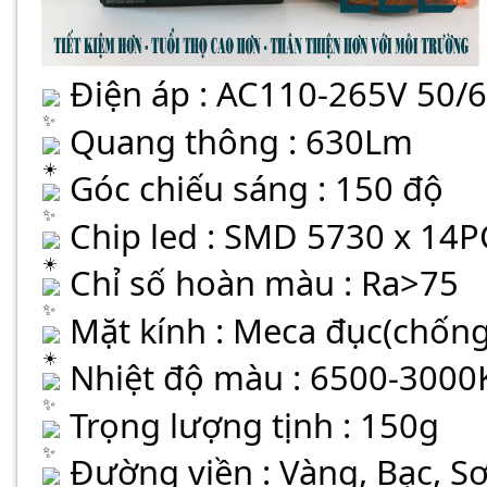
 Điện áp : AC110-265V 50/
 Quang thông : 630Lm
 Góc chiếu sáng : 150 độ
 Chip led : SMD 5730 x 14P
 Chỉ số hoàn màu : Ra>75
 Mặt kính : Meca đục(chống
 Nhiệt độ màu : 6500-3000
 Trọng lượng tịnh : 150g
 Đường viền : Vàng, Bạc, S