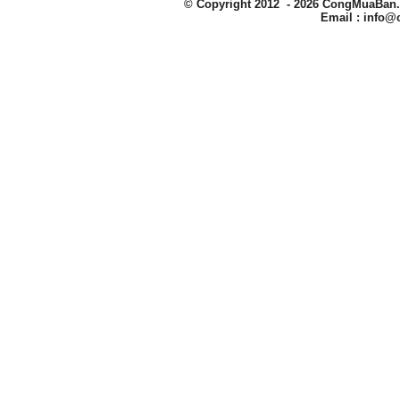
© Copyright 2012 - 2026
CongMuaBan.
Email :
info@