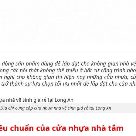
 dòng sản phẩm dùng để lắp đặt cho không gian nhà vệ
ong các nội thất không thể thiếu ở bất cứ công trình nào
iện nghi cho không gian thì hiện nay những cửa nhựa, c
trở thành sự lựa chọn tối ưu nhất để lắp đặt cho cửa nhà
Địa chỉ cung cấp cửa nhựa nhà vệ sinh giá rẻ tại Long An
tiêu chuẩn của cửa nhựa nhà tắm