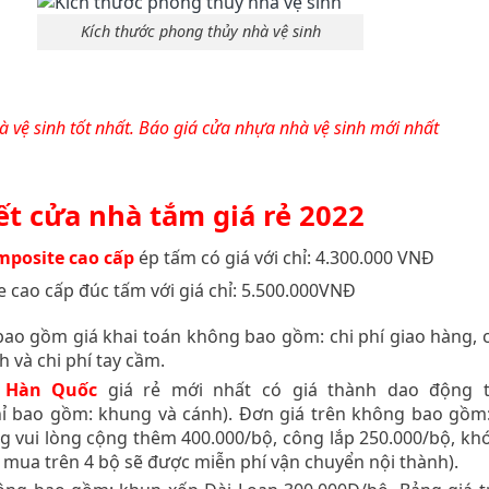
Kích thước phong thủy nhà vệ sinh
 vệ sinh tốt nhất. Báo giá cửa nhựa nhà vệ sinh mới nhất
iết cửa nhà tắm giá rẻ 2022
posite cao cấp
ép tấm có giá với chỉ: 4.300.000 VNĐ
cao cấp đúc tấm với giá chỉ: 5.500.000VNĐ
bao gồm giá khai toán không bao gồm: chi phí giao hàng, c
nh và chi phí tay cầm.
 Hàn Quốc
giá rẻ mới nhất có giá thành dao động t
chỉ bao gồm: khung và cánh). Đơn giá trên không bao gồm:
vui lòng cộng thêm 400.000/bộ, công lắp 250.000/bộ, khóa
 mua trên 4 bộ sẽ được miễn phí vận chuyển nội thành).