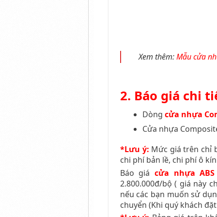
Xem thêm:
Mẫu cửa nhà
2. Báo giá chi t
Dòng
cửa nhựa Com
Cửa nhựa Composite 
*Lưu ý:
Mức giá trên chỉ 
chi phí bản lề, chi phí ô kí
Báo giá
cửa nhựa ABS
2.800.000đ/bộ ( giá này 
nếu các bạn muốn sử dụng 
chuyển (Khi quý khách đặt