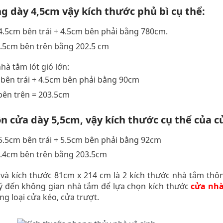
ng dày 4,5cm vậy kích thước phủ bì cụ thể:
4.5cm bên trái + 4.5cm bên phải bằng 780cm.
4.5cm bên trên bằng 202.5 cm
hà tắm lót gió lớn:
bên trái + 4.5cm bên phải bằng 90cm
bên trên = 203.5cm
ôn cửa dày 5,5cm, vậy kích thước cụ thể của c
5.5cm bên trái + 5.5cm bên phải bằng 92cm
5.4cm bên trên bằng 203.5cm
và kích thước 81cm x 214 cm là 2 kích thước nhà tắm thôn
 ý đến không gian nhà tắm để lựa chọn kích thước
cửa nh
g loại cửa kéo, cửa trượt.