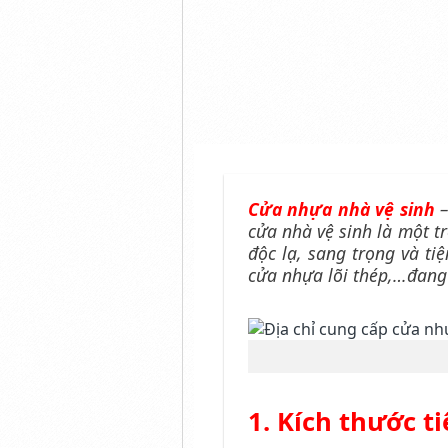
Cửa nhựa nhà vệ sinh
–
cửa nhà vệ sinh là một tr
độc lạ, sang trọng và t
cửa nhựa lõi thép,…đang 
1. Kích thước 