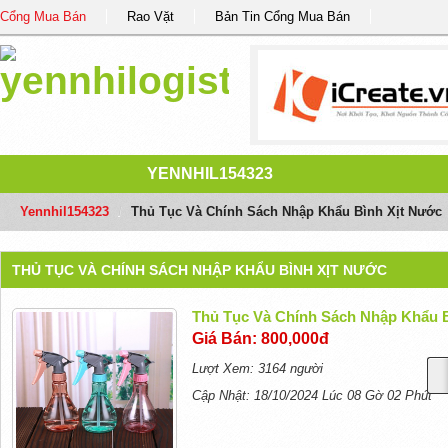
Cổng Mua Bán
Rao Vặt
Bản Tin Cổng Mua Bán
YENNHIL154323
Yennhil154323
/
Thủ Tục Và Chính Sách Nhập Khẩu Bình Xịt Nước
THỦ TỤC VÀ CHÍNH SÁCH NHẬP KHẨU BÌNH XỊT NƯỚC
Thủ Tục Và Chính Sách Nhập Khẩu 
Giá Bán: 800,000đ
Lượt Xem: 3164 người
Cập Nhật: 18/10/2024 Lúc 08 Gờ 02 Phút