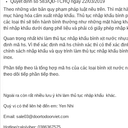
Quyết định số 583/QĐ-TCHQ ngày 22/03/2019
Theo những văn bản quy phạm pháp luật nêu trên. Thì mặt 
mục hàng hóa cấm xuất nhập khẩu. Thủ tục nhập khẩu bình 
các loại thì sẽ tiến hành bình thường như những mặt hàng khác. 
thì nhập khẩu dưới dạng phế liệu và phải có giấy phép nhập 
Quan trọng nhất khi làm thủ tục nhập khẩu bình xịt nước nhự
định mã hs. Vì thế xác định mã hs chính xác thì có thể xác đị
chính sách nhập khẩu và quy trình làm thủ tục nhập khẩu bì
inox.
Phần tiếp theo là tổng hợp mã hs của các loại bình xịt nước 
theo dõi tiế
p phần tiếp theo.
Ngoài ra còn rất nhiều lưu ý khi làm thủ tục nhập khẩu khác.
Quý vị có thể liên hệ đến em: Yen Nhi
Email: sale03@doortodoorviet.com
Hotline/zalo/viber: 0386367575