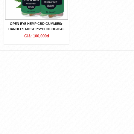
OPEN EYE HEMP CBD GUMMIES:-
HANDLES MOST PSYCHOLOGICAL
CONDITIONS
Giá: 100,000đ