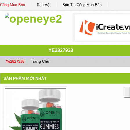
Cổng Mua Bán
Rao Vặt
Bản Tin Cổng Mua Bán
YE2827938
Ye2827938
/
Trang Chủ
SẢN PHẨM MỚI NHẤT