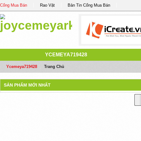
Cổng Mua Bán
Rao Vặt
Bản Tin Cổng Mua Bán
YCEMEYA719428
Ycemeya719428
/
Trang Chủ
SẢN PHẨM MỚI NHẤT