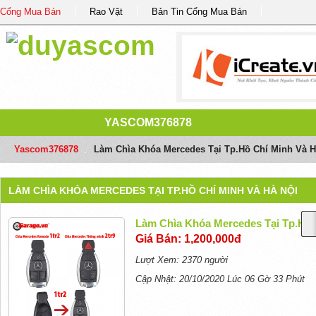
Cổng Mua Bán
Rao Vặt
Bản Tin Cổng Mua Bán
YASCOM376878
Yascom376878
/
Làm Chìa Khóa Mercedes Tại Tp.Hồ Chí Minh Và H
LÀM CHÌA KHÓA MERCEDES TẠI TP.HỒ CHÍ MINH VÀ HÀ NỘI
Làm Chìa Khóa Mercedes Tại Tp.Hồ 
Giá Bán: 1,200,000đ
Lượt Xem: 2370 người
Cập Nhật: 20/10/2020 Lúc 06 Gờ 33 Phút