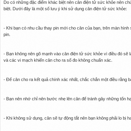
Do có những đặc điểm khác biệt nên cân điện tử sức khỏe nên ch
biệt. Dưới đây là một số lưu ý khi sử dụng cân điện tử sức khỏe:
- Khi bạn có nhu cầu thay pin mới cho cân của bạn, trên màn hình s
pin.
- Bạn không nên gõ mạnh vào cân điện tử sức khỏe vì điều đó sẽ 
và các vi mạch khiến cân cho ra số đo không chuẩn xác.
- Để cân cho ra kết quả chính xác nhất, chắc chắn một điều rằng b
- Bạn nên nhớ chỉ nên bước nhẹ lên cân để tránh gây những tổn hạ
- Khi không sử dụng, cân sẽ tự động tắt nên bạn không phải lo bị h