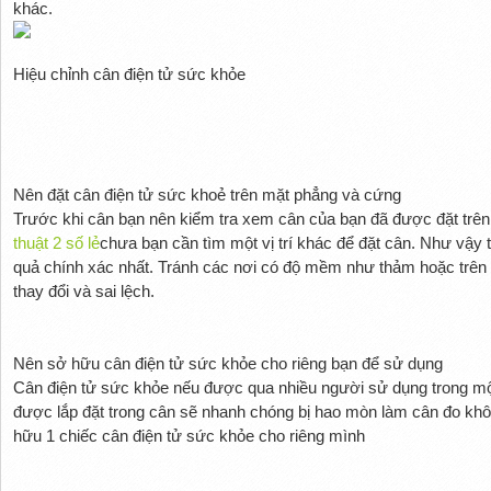
khác.
Hiệu chỉnh cân điện tử sức khỏe
Nên đặt cân điện tử sức khoẻ trên mặt phẳng và cứng
Trước khi cân bạn nên kiểm tra xem cân của bạn đã được đặt tr
thuật 2 số lẻ
chưa bạn cần tìm một vị trí khác để đặt cân. Như vậy 
quả chính xác nhất. Tránh các nơi có độ mềm như thảm hoặc trên 
thay đổi và sai lệch.
Nên sở hữu cân điện tử sức khỏe cho riêng bạn để sử dụng
Cân điện tử sức khỏe nếu được qua nhiều người sử dụng trong một k
được lắp đặt trong cân sẽ nhanh chóng bị hao mòn làm cân đo khô
hữu 1 chiếc cân điện tử sức khỏe cho riêng mình