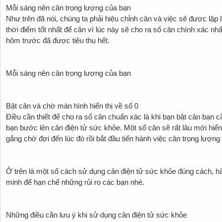
Mỗi sáng nên cân trọng lượng của bạn
Như trên đã nói, chúng ta phải hiệu chỉnh cân và việc sẽ được lặp l
thời điểm tốt nhất để cân vì lúc này sẽ cho ra số cân chính xác nh
hôm trước đã được tiêu thụ hết.
Mỗi sáng nên cân trọng lượng của bạn
Bật cân và chờ màn hình hiển thị về số 0
Điều cần thiết để cho ra số cân chuẩn xác là khi bạn bật cân bạn c
bạn bước lên cân điện tử sức khỏe. Một số cân sẽ rất lâu mới hiển
gắng chờ đợi đến lúc đó rồi bắt đầu tiến hành việc cân trọng lượn
Ở trên là một số cách sử dụng cân điện tử sức khỏe đúng cách, hã
minh để hạn chế những rủi ro các bạn nhé.
Những điều cần lưu ý khi sử dụng cân điện tử sức khỏe