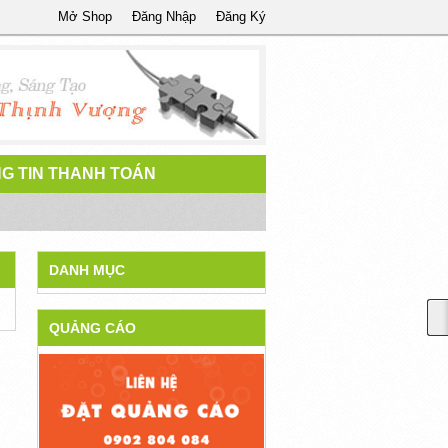
Mở Shop
Đăng Nhập
Đăng Ký
G TIN THANH TOÁN
DANH MỤC
QUẢNG CÁO