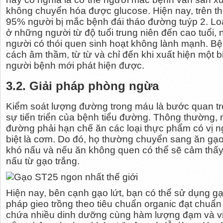
không chuyển hóa được glucose. Hiện nay, trên t
95% người bị mắc bệnh đái tháo đường tuýp 2. Lo
ở những người từ độ tuổi trung niên đến cao tuổi,
người có thói quen sinh hoạt không lành mạnh. B
cách âm thầm, từ từ và chỉ đến khi xuất hiện một b
người bệnh mới phát hiện được.
3.2. Giải pháp phòng ngừa
Kiểm soát lượng đường trong máu là bước quan tr
sự tiến triển của bệnh tiểu đường. Thông thường,
đường phải hạn chế ăn các loại thực phẩm có vị ng
biệt là cơm. Do đó, họ thường chuyển sang ăn gạo 
khó nấu và nếu ăn không quen có thể sẽ cảm thấ
nấu từ gạo trắng.
Hiện nay, bên cạnh gạo lứt, bạn có thể sử dụng 
pháp gieo trồng theo tiêu chuẩn organic đạt chuẩ
chứa nhiều dinh dưỡng cùng hàm lượng đạm và vi