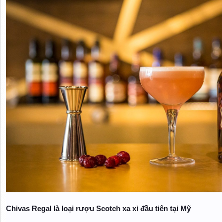
Chivas Regal là loại rượu Scotch xa xỉ đầu tiên tại Mỹ