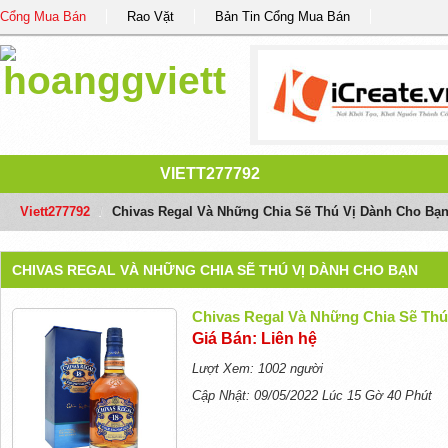
Cổng Mua Bán
Rao Vặt
Bản Tin Cổng Mua Bán
VIETT277792
Viett277792
/
Chivas Regal Và Những Chia Sẽ Thú Vị Dành Cho Bạ
CHIVAS REGAL VÀ NHỮNG CHIA SẼ THÚ VỊ DÀNH CHO BẠN
Chivas Regal Và Những Chia Sẽ Th
Giá Bán: Liên hệ
Lượt Xem: 1002 người
Cập Nhật: 09/05/2022 Lúc 15 Gờ 40 Phút