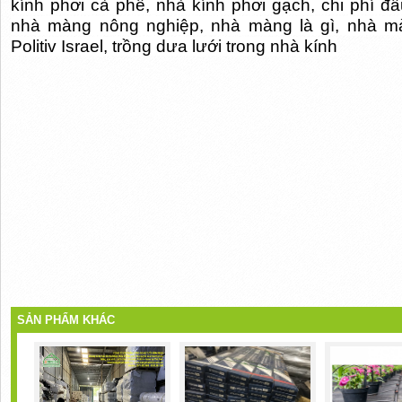
kính phơi cà phê, nhà kính phơi gạch, chi phí đ
nhà màng nông nghiệp, nhà màng là gì, nhà m
Politiv Israel, trồng dưa lưới trong nhà kính
SẢN PHẨM KHÁC