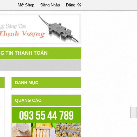
Mở Shop
Đăng Nhập
Đăng Ký
G TIN THANH TOÁN
DANH MỤC
QUẢNG CÁO