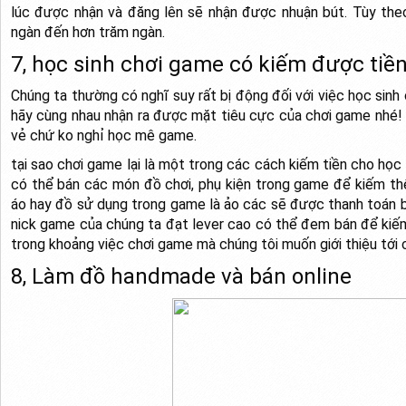
lúc được nhận và đăng lên sẽ nhận được nhuận bút. Tùy theo
ngàn đến hơn trăm ngàn.
7, học sinh chơi game có kiếm được tiề
Chúng ta thường có nghĩ suy rất bị động đối với việc học sinh 
hãy cùng nhau nhận ra được mặt tiêu cực của chơi game nhé! Vớ
vẻ chứ ko nghỉ học mê game.
tại sao chơi game lại là một trong các cách kiếm tiền cho học 
có thể bán các món đồ chơi, phụ kiện trong game để kiếm th
áo hay đồ sử dụng trong game là ảo các sẽ được thanh toán bằ
nick game của chúng ta đạt lever cao có thể đem bán để kiếm
trong khoảng việc chơi game mà chúng tôi muốn giới thiệu tới 
8, Làm đồ handmade và bán online