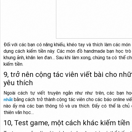
Đối với các bạn có năng khiếu, khéo tay và thích làm các món 
dụng cách kiếm tiền này. Các món đồ handmade bạn học trò c
khung ảnh, khăn len đan… Sau khi làm xong, chúng ta có thể 
kiếm tiền.
9, trở nên cộng tác viên viết bài cho n
yêu thích
Ngoài cách tự viết truyện ngắn như như trên, các bạn h
bằng cách trở thành cộng tác viên cho các báo online vi
nhất
nào ấy mà các bạn thông tỏ và ưa thích. Đấy có thể là chủ 
thiên văn học…
10, Test game, một cách khác kiếm tiền 