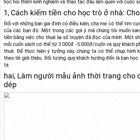
học hỏi thêm kinh nghiệm và thao tác đầu làm quen với cuộc s
1, Cách kiếm tiền cho học trò ở nhà: Ch
Đối với những bạn gia đình có điều kiện, cha mẹ có thể tìm cự
của các bạn đó. Một trong các gợi ý mà chúng tôi muốn san
tiền bằng việc cho thuê lại số truyện đã đọc của mình. Một sh
mỗi cuốn sách có thể từ 3.000đ -5.000đ/cuốn và quý khách ph
thuê. Để thực hiện ý tưởng này, chúng ta có thể chụp hình 
theo lời giới thiệu. Đối tượng quý khách hướng đến là bạn học
ta.
hai, Làm người mẫu ảnh thời trang cho 
dép