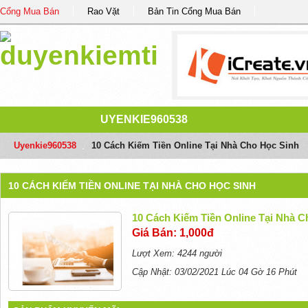
Cổng Mua Bán
Rao Vặt
Bản Tin Cổng Mua Bán
UYENKIE960538
Uyenkie960538
/
10 Cách Kiếm Tiền Online Tại Nhà Cho Học Sinh
10 CÁCH KIẾM TIỀN ONLINE TẠI NHÀ CHO HỌC SINH
10 Cách Kiếm Tiền Online Tại Nhà C
Giá Bán: 1,000đ
Lượt Xem: 4244 người
Cập Nhật: 03/02/2021 Lúc 04 Gờ 16 Phút