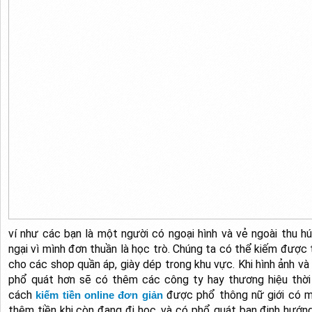
ví như các bạn là một người có ngoại hình và vẻ ngoài thu h
ngại vì mình đơn thuần là học trò. Chúng ta có thể kiếm được 
cho các shop quần áp, giày dép trong khu vực. Khi hình ảnh v
phổ quát hơn sẽ có thêm các công ty hay thương hiệu thời 
cách
được phổ thông nữ giới có m
kiếm tiền online đơn giản
thêm tiền khi còn đang đi học, và có phổ quát bạn định hướ