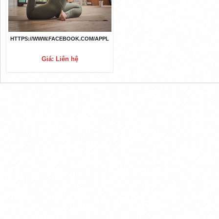
HTTPS://WWW.FACEBOOK.COM/APPLEKETOGUMMIESSOUTHAFRICA/
Giá: Liên hệ