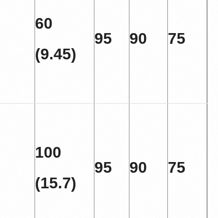
60
95
90
75
(9.45)
100
95
90
75
(15.7)