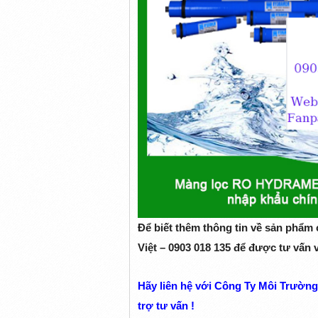
Để biết thêm thông tin về sản phẩm 
Việt – 0903 018 135
để được tư vấn và
Hãy liên hệ với
Công Ty Môi Trường
trợ tư vấn !