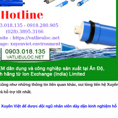
cũng như những thông tin liên quan khác, vui lòng liên hệ
Xuyê
 hỗ trợ tốt nhất.
 Xuyên Việt
để được đội ngũ nhân viên dày dặn kinh nghiệm hỗ