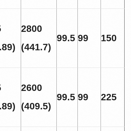
5
2800
99.5
99
150
.89)
(441.7)
5
2600
99.5
99
225
.89)
(409.5)