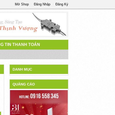
Mở Shop
Đăng Nhập
Đăng Ký
G TIN THANH TOÁN
DANH MỤC
QUẢNG CÁO