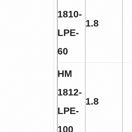
1810-
1.8
LPE-
60
HM
1812-
1.8
LPE-
100