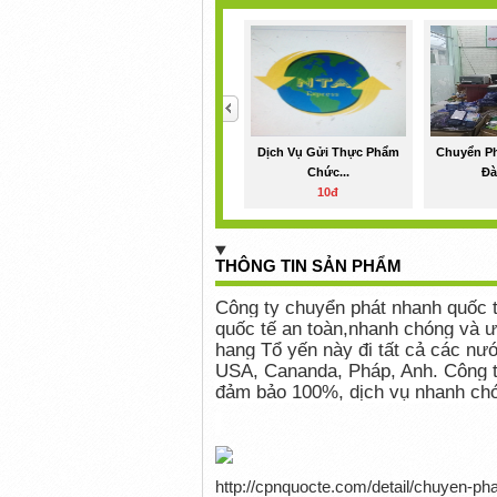
<
Dịch Vụ Gửi Thực Phẩm
Chuyển Ph
Chức...
Đà
10đ
THÔNG TIN SẢN PHẨM
Công ty chuyển phát nhanh quốc 
quốc tế an toàn,nhanh chóng và ư
hang Tổ yến này đi tất cả các nướ
USA, Cananda, Pháp, Anh. Công ty
đảm bảo 100%, dịch vụ nhanh chó
http://cpnquocte.com/detail/chuyen-pha