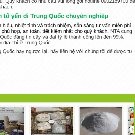
. Quý khách có nhu cầu vui lòng gọi hotline 0902189700 để
khách.
h tổ yến đi Trung Quốc chuyên nghiệp
 hiểu, nhiệt tình và trách nhiệm, sẵn sàng tư vấn miễn phí
 phù hợp, an toàn, tiết kiệm nhất cho quý khách.
NTA cung
 Quốc đáng tin cậy và đạt tỷ lệ thành công lên đến 99%.
i địa chỉ ở Trung Quốc.
ng Quốc hay ngược lại
, hãy liên hệ với chúng tôi để được tư