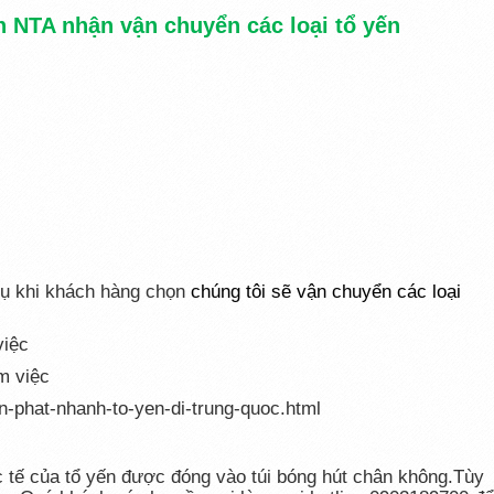
 NTA nhận vận chuyển các loại tổ yến
vụ khi khách hàng chọn
chúng tôi sẽ vận chuyển các loại
việc
m việc
n-phat-nhanh-to-yen-di-trung-quoc.html
c tế của tổ yến được đóng vào túi bóng hút chân không.Tùy