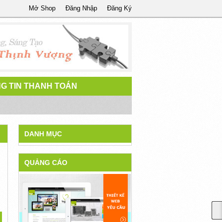
Mở Shop
Đăng Nhập
Đăng Ký
G TIN THANH TOÁN
DANH MỤC
QUẢNG CÁO