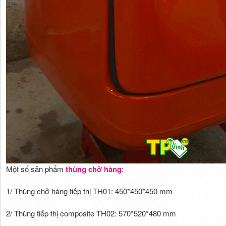
Một số sản phẩm
thùng chở hàng
:
1/ Thùng chở hàng tiếp thị TH01: 450*450*450 mm
2/ Thùng tiếp thị composite TH02: 570*520*480 mm