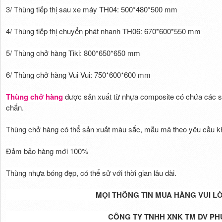
3/ Thùng tiếp thị sau xe máy TH04: 500*480*500 mm
4/ Thùng tiếp thị chuyển phát nhanh TH06: 670*600*550 mm
5/ Thùng chở hàng Tiki: 800*650*650 mm
6/ Thùng chở hàng Vui Vui: 750*600*600 mm
Thùng chở hàng
được sản xuất từ nhựa composite có chứa các sợ
chắn.
Thùng chở hàng có thể sản xuất màu sắc, mẫu mã theo yêu cầu k
Đảm bảo hàng mới 100%
Thùng nhựa bóng đẹp, có thể sử với thời gian lâu dài.
MỌI THÔNG TIN MUA HÀNG VUI L
CÔNG TY TNHH XNK TM DV PH