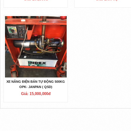
XE NÂNG ĐIỆN BÁN TỰ ĐỘNG 500KG
OPK- JANPAN ( QSD)
Giá: 15,000,000đ