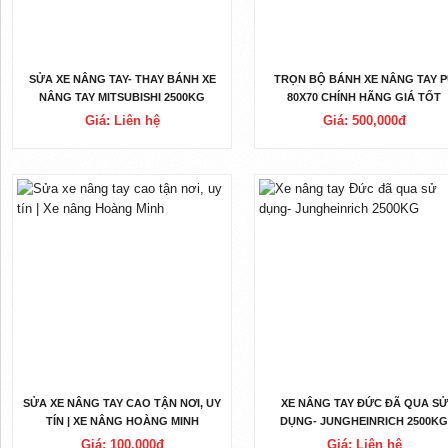
SỬA XE NÂNG TAY- THAY BÁNH XE
TRỌN BỘ BÁNH XE NÂNG TAY P
NÂNG TAY MITSUBISHI 2500KG
80X70 CHÍNH HÃNG GIÁ TỐT
Giá: Liên hệ
Giá: 500,000đ
SỬA XE NÂNG TAY CAO TẬN NƠI, UY
XE NÂNG TAY ĐỨC ĐÃ QUA SỬ
TÍN | XE NÂNG HOÀNG MINH
DỤNG- JUNGHEINRICH 2500K
Giá: 100,000đ
Giá: Liên hệ