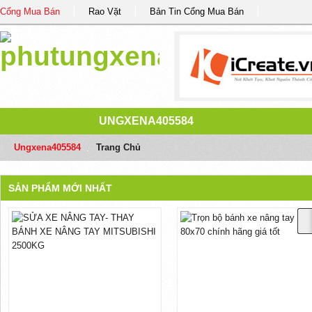
Cổng Mua Bán
Rao Vặt
Bản Tin Cổng Mua Bán
UNGXENA405584
Ungxena405584
/
Trang Chủ
SẢN PHẨM MỚI NHẤT