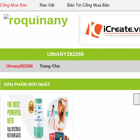
Cổng Mua Bán
Rao Vặt
Bản Tin Cổng Mua Bán
UINANY262266
Uinany262266
/
Trang Chủ
SẢN PHẨM MỚI NHẤT