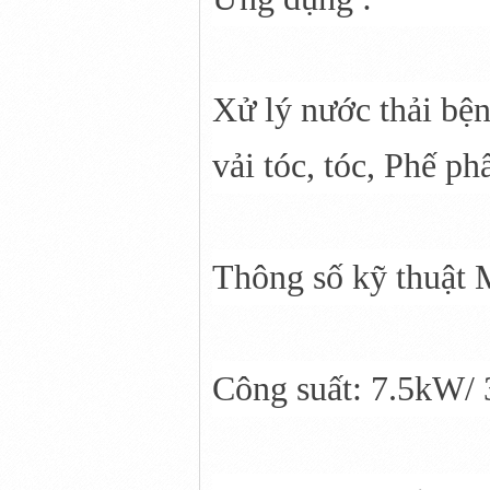
Xử lý nước thải bện
vải tóc, tóc, Phế ph
Thông số kỹ thuật
Công suất: 7.5kW/