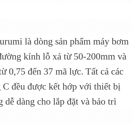
surumi là dòng sản phẩm máy bơm
đường kính lỗ xả từ 50-200mm và
từ 0,75 đến 37 mã lực. Tất cả các
 đều được kết hớp với thiết bị
 dễ dàng cho lắp đặt và bảo trì