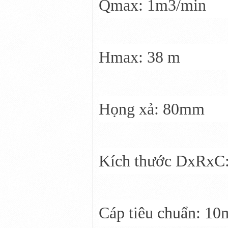
Qmax: 1m3/min
Hmax: 38 m
Họng xả: 80mm
Kích thước DxRxC
Cáp tiêu chuẩn: 10