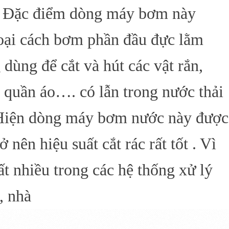
i. Đặc điểm dòng máy bơm này
loại cách bơm phần đầu đực lằm
dùng để cắt và hút các vật rắn,
n, quần áo…. có lẫn trong nước thải
 Hiện dòng máy bơm nước này được
 nên hiệu suất cắt rác rất tốt . Vì
t nhiều trong các hệ thống xử lý
, nhà