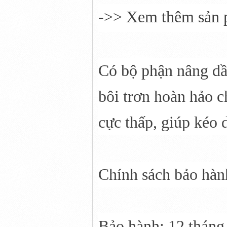
->> Xem thêm sản
Có bộ phận nâng dầu
bôi trơn hoàn hảo 
cực thấp, giúp kéo 
Chính sách bảo hàn
Bảo hành: 12 tháng