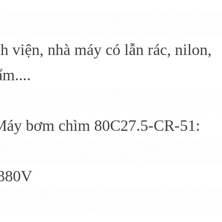
h viện, nhà máy có lẫn rác, nilon,
ẩm....
 Máy bơm chìm 80C27.5-CR-51:
 380V