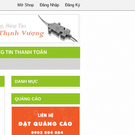
Mở Shop
Đăng Nhập
Đăng Ký
G TIN THANH TOÁN
DANH MỤC
QUẢNG CÁO