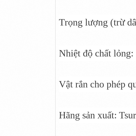
Trọng lượng (trừ d
Nhiệt độ chất lỏng:
Vật rắn cho phép q
Hãng sản xuất: Tsu