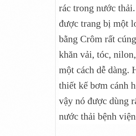
rác trong nước thả
được trang bị một 
bằng Crôm rất cúng 
khăn vải, tóc, nilo
một cách dễ dàng.
thiết kế bơm cánh hở
vậy nó được dùng rấ
nước thải bệnh viện