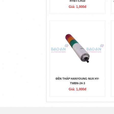
HYBT-CH10
Giá: 1,000đ
ĐÈN THÁP HANYOUNG NUX HY-
TWBN-24-3
Giá: 1,000đ