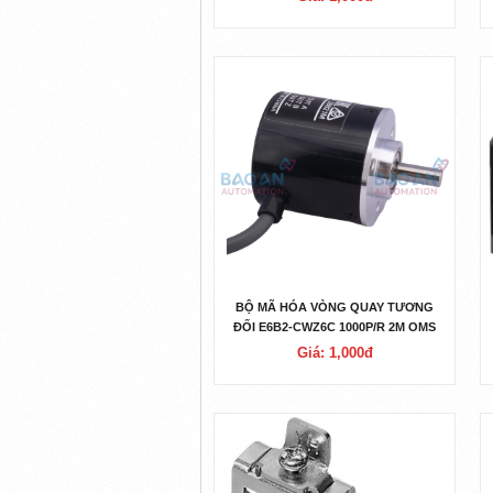
BỘ MÃ HÓA VÒNG QUAY TƯƠNG
ĐỐI E6B2-CWZ6C 1000P/R 2M OMS
Giá: 1,000đ