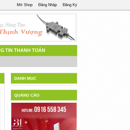
Mở Shop
Đăng Nhập
Đăng Ký
G TIN THANH TOÁN
DANH MỤC
QUẢNG CÁO