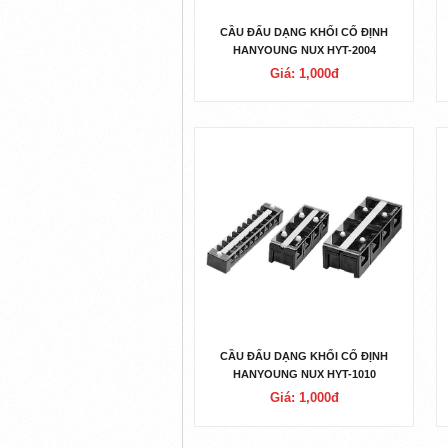
CẦU ĐẤU DẠNG KHỐI CỐ ĐỊNH
HANYOUNG NUX HYT-2004
Giá: 1,000đ
CẦU ĐẤU DẠNG KHỐI CỐ ĐỊNH
HANYOUNG NUX HYT-1010
Giá: 1,000đ