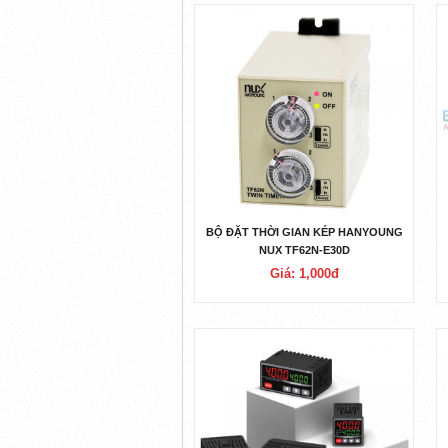
BỘ ĐẶT THỜI GIAN KÉP HANYOUNG
NUX TF62N-E30D
Giá: 1,000đ