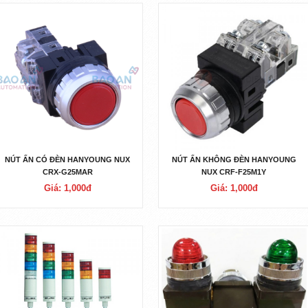
NÚT ẤN CÓ ĐÈN HANYOUNG NUX
NÚT ẤN KHÔNG ĐÈN HANYOUNG
CRX-G25MAR
NUX CRF-F25M1Y
Giá: 1,000đ
Giá: 1,000đ