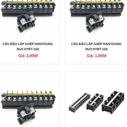
CẦU ĐẤU LẮP GHÉP HANYOUNG
CẦU ĐẤU LẮP GHÉP HANYOUNG
NUX HYBT-10A
NUX HYBT-10A
Giá: 2,000đ
Giá: 1,000đ