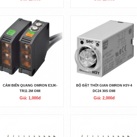
CẢM BIẾN QUANG OMRON E3JK-
BỘ ĐẶT THỜI GIAN OMRON H3Y-4
TR11 2M OMI
DC24 30S OMI
Giá: 1,000đ
Giá: 2,000đ