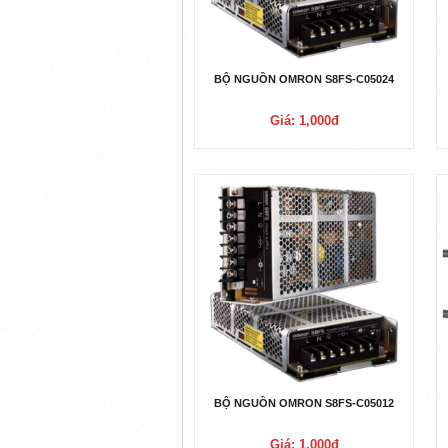
BỘ NGUỒN OMRON S8FS-C05024
Giá: 1,000đ
BỘ NGUỒN OMRON S8FS-C05012
Giá: 1,000đ