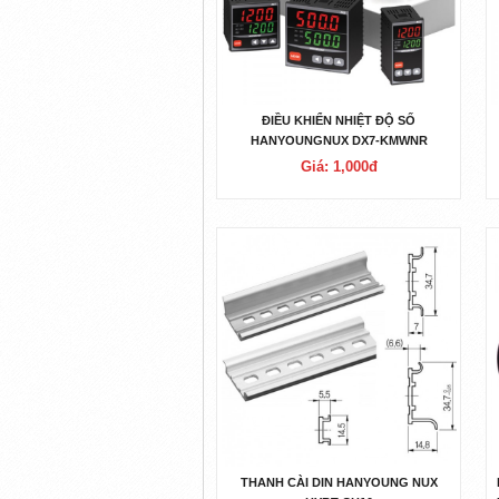
ĐIỀU KHIỂN NHIỆT ĐỘ SỐ
HANYOUNGNUX DX7-KMWNR
Giá: 1,000đ
THANH CÀI DIN HANYOUNG NUX