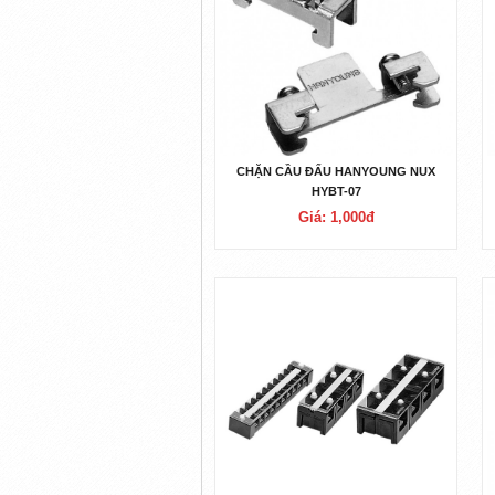
CHẶN CẦU ĐẤU HANYOUNG NUX
HYBT-07
Giá: 1,000đ