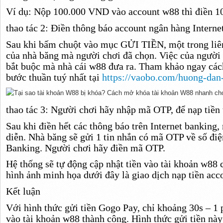
Ví dụ: Nộp 100.000 VND vào account w88 thì điền 1
thao tác 2: Điền thông báo account ngân hàng Interne
Sau khi bấm chuột vào mục GỬI TIỀN, một trong liên 
của nhà băng mà người chơi đã chọn. Việc của người 
bắt buộc mà nhà cái w88 đưa ra. Tham khảo ngay cách
bước thuần tuý nhất tại
https://vaobo.com/huong-dan
thao tác 3: Người chơi hãy nhập mã OTP, để nạp tiền
Sau khi điền hết các thông báo trên Internet banking
diễn. Nhà băng sẽ gửi 1 tin nhắn có mã OTP về số điệ
Banking. Người chơi hãy điền mã OTP.
Hệ thống sẽ tự động cập nhật tiền vào tài khoản w88 
hình ảnh minh họa dưới đây là giao dịch nạp tiền ac
Kết luận
Với hình thức gửi tiền Gogo Pay, chỉ khoảng 30s – 1 p
vào tài khoản w88 thành công. Hình thức gửi tiền này