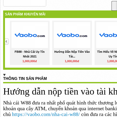
SẢN PHẨM KHUYẾN MÃI
FB88 - Nhà Cái Uy Tín
Hướng Dẫn Nộp Tiền Vào
Tìm Hiểu Về N
Nhất 2021
Tài...
Uy Tín
1,000,000đ
1,000,000đ
1,000,
THÔNG TIN SẢN PHẨM
Hướng dẫn nộp tiền vào tài 
Nhà cái W88 đưa ra nhất phổ quát hình thức thương l
khoản qua cây ATM, chuyển khoản qua internet bank
chủ
https://vaobo.com/nha-cai-w88/
còn đưa ra các 