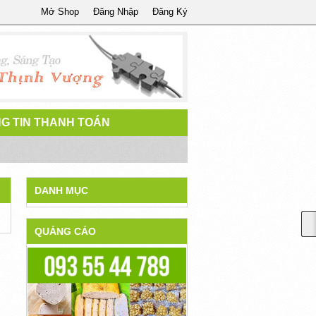
Mở Shop
Đăng Nhập
Đăng Ký
G TIN THANH TOÁN
DANH MỤC
QUẢNG CÁO