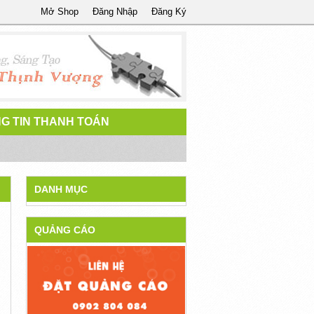
Mở Shop
Đăng Nhập
Đăng Ký
G TIN THANH TOÁN
DANH MỤC
QUẢNG CÁO