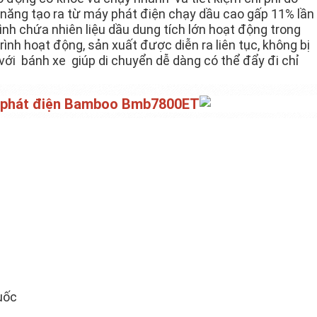
năng tạo ra từ máy phát điện chạy dầu cao gấp 11% lần
nh chứa nhiên liệu dầu dung tích lớn hoạt động trong
rình hoạt động, sản xuất được diễn ra liên tục, không bị
 với bánh xe giúp di chuyển dễ dàng có thể đẩy đi chỉ
y phát điện Bamboo Bmb7800ET
uốc