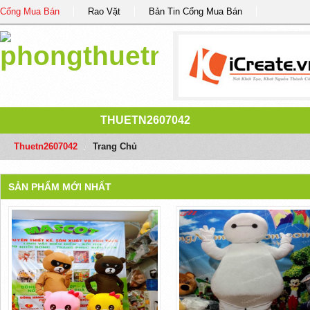
Cổng Mua Bán
Rao Vặt
Bản Tin Cổng Mua Bán
THUETN2607042
Thuetn2607042
/
Trang Chủ
SẢN PHẨM MỚI NHẤT