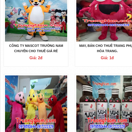
CÔNG TY MASCOT TRƯỜNG NAM
MAY, BÁN CHO THUÊ TRANG PH
CHUYÊN CHO THUÊ GIÁ RẺ
HÓA TRANG.
Giá: 2đ
Giá: 1đ