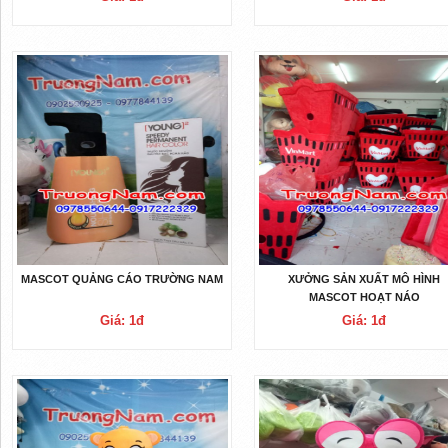
MASCOT QUẢNG CÁO TRƯỜNG NAM
XƯỞNG SẢN XUẤT MÔ HÌNH
MASCOT HOẠT NÁO
Giá: 1đ
Giá: 1đ