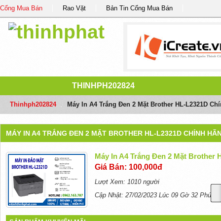
Cổng Mua Bán
Rao Vặt
Bản Tin Cổng Mua Bán
THINHPH202824
Thinhph202824
/
Máy In A4 Trắng Đen 2 Mặt Brother HL-L2321D Ch
MÁY IN A4 TRẮNG ĐEN 2 MẶT BROTHER HL-L2321D CHÍNH HÃ
Máy In A4 Trắng Đen 2 Mặt Brother
Giá Bán: 100,000đ
Lượt Xem: 1010 người
Cập Nhật: 27/02/2023 Lúc 09 Gờ 32 Phút