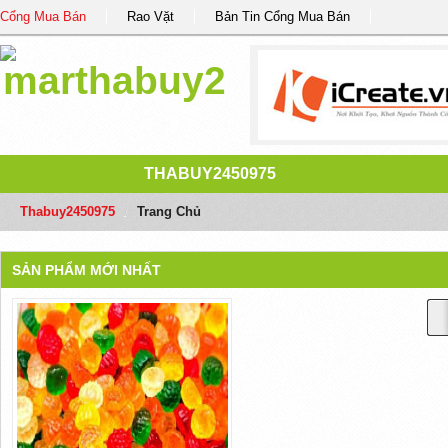
Cổng Mua Bán
Rao Vặt
Bản Tin Cổng Mua Bán
THABUY2450975
Thabuy2450975
/
Trang Chủ
SẢN PHẨM MỚI NHẤT