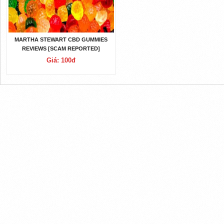
MARTHA STEWART CBD GUMMIES
REVIEWS [SCAM REPORTED]
SHOCKING PRICE UPDATED?
Giá: 100đ